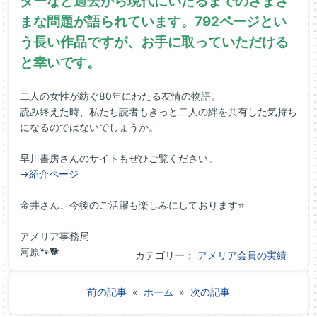
ダーなど過去から現代にいたるまでのさまざ
まな問題が語られています。792ページとい
う長い作品ですが、お手に取っていただける
と幸いです。
二人の女性が紡ぐ80年にわたる友情の物語。
読み終えた時、私たち読者もきっと二人の絆を共有した気持ち
になるのではないでしょうか。
早川書房さんのサイトもぜひご覧ください。
→
紹介ページ
金井さん、今後のご活躍も楽しみにしております⭐
アメリア事務局
河原🐾🐕
カテゴリー：
アメリア会員の実績
前の記事
«
ホーム
»
次の記事