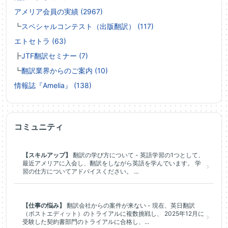
アメリア会員の実績 (2967)
┗
スペシャルコンテスト（出版翻訳） (117)
エトセトラ (63)
┣
JTF翻訳セミナー (7)
┗
翻訳業界からのご案内 (10)
情報誌『Amelia』 (138)
コミュニティ
【スキルアップ】
翻訳の学び方について - 英語学習の1つとして、
最近アメリアに入会し、翻訳をしながら英語を学んでいます。 学
習の仕方についてアドバイスください。 ...
【仕事の悩み】
翻訳会社からの案件が来ない - 現在、英日翻訳
（ポストエディット）のトライアルに複数挑戦し、 2025年12月に
受験した契約書部門のトライアルに合格し、...