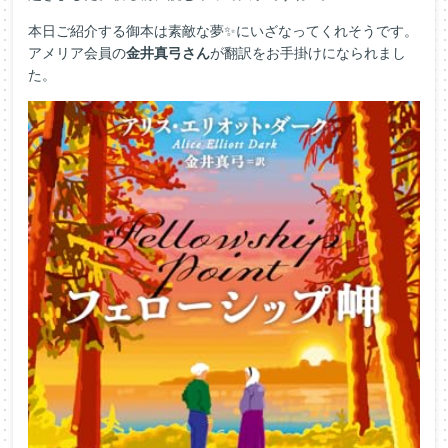
本日ご紹介する御本は素敵な夢✨にいざなってくれそうです。
アメリア会員の
金井真弓さん
が翻訳をお手掛けになられまし
た。