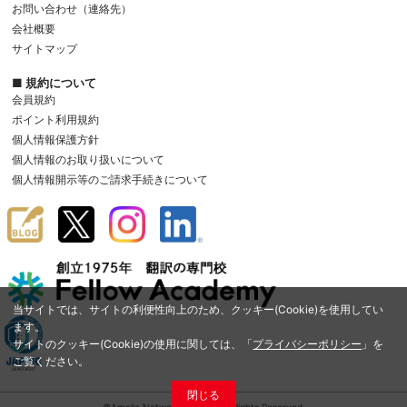
お問い合わせ（連絡先）
会社概要
サイトマップ
■ 規約について
会員規約
ポイント利用規約
個人情報保護方針
個人情報のお取り扱いについて
個人情報開示等のご請求手続きについて
当サイトでは、サイトの利便性向上のため、クッキー(Cookie)を使用してい
ます。
サイトのクッキー(Cookie)の使用に関しては、「
プライバシーポリシー
」を
ご覧ください。
閉じる
©Amelia Network Co.,Ltd. All Rights Reserved.