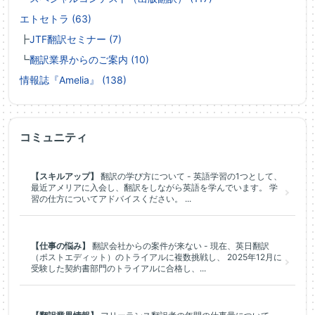
エトセトラ (63)
┣
JTF翻訳セミナー (7)
┗
翻訳業界からのご案内 (10)
情報誌『Amelia』 (138)
コミュニティ
【スキルアップ】
翻訳の学び方について - 英語学習の1つとして、
最近アメリアに入会し、翻訳をしながら英語を学んでいます。 学
習の仕方についてアドバイスください。 ...
【仕事の悩み】
翻訳会社からの案件が来ない - 現在、英日翻訳
（ポストエディット）のトライアルに複数挑戦し、 2025年12月に
受験した契約書部門のトライアルに合格し、...