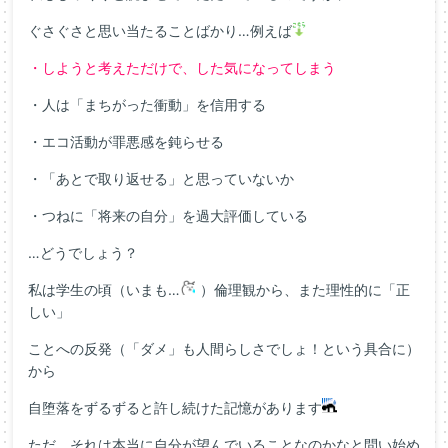
ぐさぐさと思い当たることばかり…例えば
・しようと考えただけで、した気になってしまう
・人は「まちがった衝動」を信用する
・エコ活動が罪悪感を鈍らせる
・「あとで取り返せる」と思っていないか
・つねに「将来の自分」を過大評価している
…どうでしょう？
私は学生の頃（いまも…
）倫理観から、また理性的に「正
しい」
ことへの反発（「ダメ」も人間らしさでしょ！という具合に）
から
自堕落をずるずると許し続けた記憶があります
ただ、それは本当に自分が望んでいることなのかなと問い始め