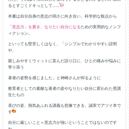
るとすごくドキっとして……
本書は自分自身の意志の弱さに向き合い、科学的な観点から
「意志力」を磨き、なりたい自分になる
ための実用的なノンフ
ィクション。
といっても堅苦しくはなく、「シンプルでわかりやすい説明
や、
親しみやすくウィットに富んだ語り口に、ひとの痛みや悩みに
寄り添う
著者の姿勢を感じました」と神崎さんが仰るように
教育者としての素敵な著者の姿やなりたい自分に変われた受講
生たちの
喜びの姿、熱気あふれる講義も想像できる、誠実でアツイ本で
す
自分に厳しいこと＝意志力が強いということではないのです
ね。