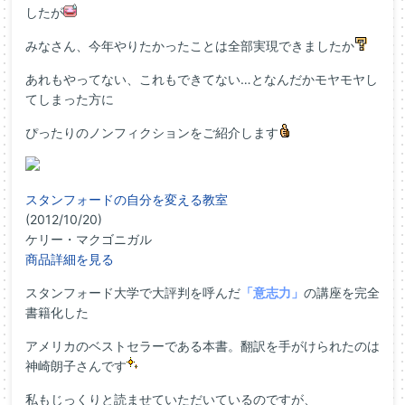
したが
みなさん、今年やりたかったことは全部実現できましたか
あれもやってない、これもできてない…となんだかモヤモヤし
てしまった方に
ぴったりのノンフィクションをご紹介します
スタンフォードの自分を変える教室
(2012/10/20)
ケリー・マクゴニガル
商品詳細を見る
スタンフォード大学で大評判を呼んだ
「意志力」
の講座を完全
書籍化した
アメリカのベストセラーである本書。翻訳を手がけられたのは
神崎朗子さんです
私もじっくりと読ませていただいているのですが、