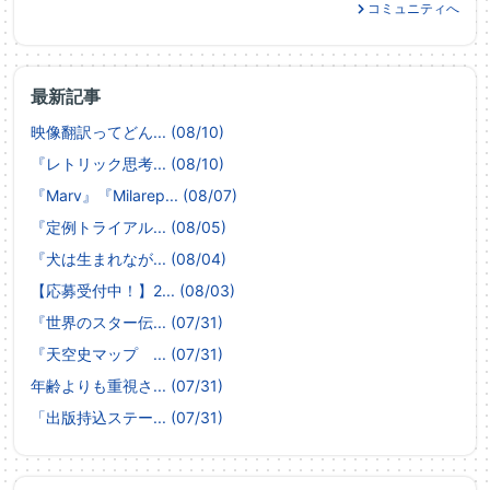
コミュニティへ
最新記事
映像翻訳ってどん... (08/10)
『レトリック思考... (08/10)
『Marv』『Milarep... (08/07)
『定例トライアル... (08/05)
『犬は生まれなが... (08/04)
【応募受付中！】2... (08/03)
『世界のスター伝... (07/31)
『天空史マップ ... (07/31)
年齢よりも重視さ... (07/31)
「出版持込ステー... (07/31)