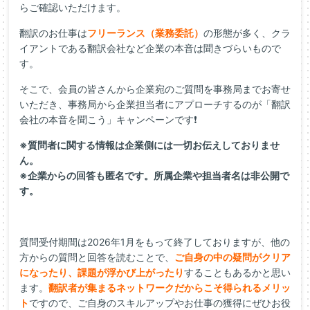
らご確認いただけます。
翻訳のお仕事は
フリーランス（業務委託）
の形態が多く、クラ
イアントである翻訳会社など企業の本音は聞きづらいもので
す。
そこで、会員の皆さんから企業宛のご質問を事務局までお寄せ
いただき、事務局から企業担当者にアプローチするのが「翻訳
会社の本音を聞こう」キャンペーンです❗
※質問者に関する情報は企業側には一切お伝えしておりませ
ん。
※企業からの回答も匿名です。所属企業や担当者名は非公開で
す。
質問受付期間は2026年1月をもって終了しておりますが、他の
方からの質問と回答を読むことで、
ご自身の中の疑問がクリア
になったり、課題が浮かび上がったり
することもあるかと思い
ます。
翻訳者が集まるネットワークだからこそ得られるメリッ
ト
ですので、ご自身のスキルアップやお仕事の獲得にぜひお役