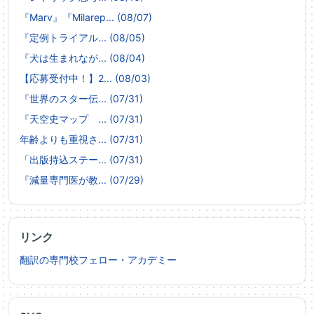
『Marv』『Milarep... (08/07)
『定例トライアル... (08/05)
『犬は生まれなが... (08/04)
【応募受付中！】2... (08/03)
『世界のスター伝... (07/31)
『天空史マップ ... (07/31)
年齢よりも重視さ... (07/31)
「出版持込ステー... (07/31)
『減量専門医が教... (07/29)
リンク
翻訳の専門校フェロー・アカデミー