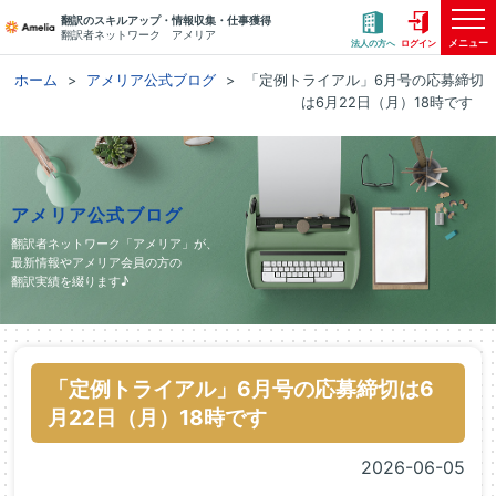
翻訳のスキルアップ・情報収集・仕事獲得
翻訳者ネットワーク アメリア
メニュー
法人の方へ
ログイン
ホーム
アメリア公式ブログ
「定例トライアル」6月号の応募締切
は6月22日（月）18時です
アメリア公式ブログ
翻訳者ネットワーク「アメリア」が、
最新情報やアメリア会員の方の
翻訳実績を綴ります♪
「定例トライアル」6月号の応募締切は6
月22日（月）18時です
2026-06-05