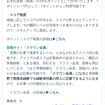
お支払金額（税抜）の3%をポイントとして付与いたします。1
ポイント＝1円として、1ポイントからご利用可能です。
・スコア制度
成績に応じてスコアが付与され、スコアが貯まるとランクアッ
プします。今の翻訳レベルや目指すべき道のりがはっきりする
ので、スキルアップに直結します。
ポイント／スコア制度の詳細は
▶こちら
目指そう！「クラウン会員」
「実際の仕事で通用するレベル」とみなされるアメリア内の資
格です。アメリアの求人では応募条件の必須スキルに「翻訳の
実務経験」とある場合、対応する「クラウン会員」資格も併記
しています。つまり実務経験か「クラウン会員」資格のいずれ
かがあれば応募が可能です。
「クラウン会員」になるとその分
野で実務未経験でも経験者対象の求人に応募できるようになる
ので、お仕事への可能性がさらに広がります。
「クラウン会員」の詳細は
▶こちら
事務局 A