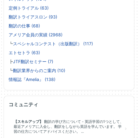
定例トライアル (63)
翻訳トライアスロン (93)
翻訳の仕事 (68)
アメリア会員の実績 (2968)
┗
スペシャルコンテスト（出版翻訳） (117)
エトセトラ (63)
┣
JTF翻訳セミナー (7)
┗
翻訳業界からのご案内 (10)
情報誌『Amelia』 (138)
コミュニティ
【スキルアップ】
翻訳の学び方について - 英語学習の1つとして、
最近アメリアに入会し、翻訳をしながら英語を学んでいます。 学
習の仕方についてアドバイスください。 ...