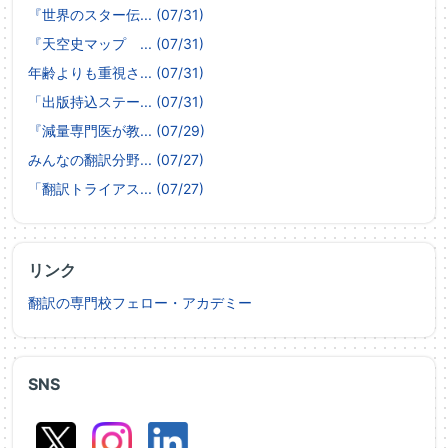
『世界のスター伝... (07/31)
『天空史マップ ... (07/31)
年齢よりも重視さ... (07/31)
「出版持込ステー... (07/31)
『減量専門医が教... (07/29)
みんなの翻訳分野... (07/27)
「翻訳トライアス... (07/27)
リンク
翻訳の専門校フェロー・アカデミー
SNS