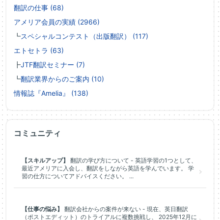
翻訳の仕事 (68)
アメリア会員の実績 (2966)
┗
スペシャルコンテスト（出版翻訳） (117)
エトセトラ (63)
┣
JTF翻訳セミナー (7)
┗
翻訳業界からのご案内 (10)
情報誌『Amelia』 (138)
コミュニティ
【スキルアップ】
翻訳の学び方について - 英語学習の1つとして、
最近アメリアに入会し、翻訳をしながら英語を学んでいます。 学
習の仕方についてアドバイスください。 ...
【仕事の悩み】
翻訳会社からの案件が来ない - 現在、英日翻訳
（ポストエディット）のトライアルに複数挑戦し、 2025年12月に