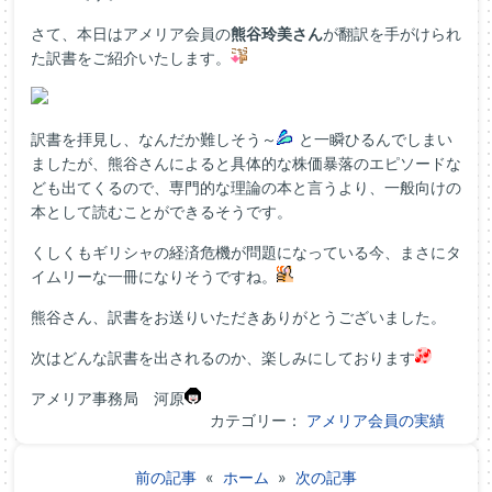
さて、本日はアメリア会員の
熊谷玲美さん
が翻訳を手がけられ
た訳書をご紹介いたします。
訳書を拝見し、なんだか難しそう～
と一瞬ひるんでしまい
ましたが、熊谷さんによると具体的な株価暴落のエピソードな
ども出てくるので、専門的な理論の本と言うより、一般向けの
本として読むことができるそうです。
くしくもギリシャの経済危機が問題になっている今、まさにタ
イムリーな一冊になりそうですね。
熊谷さん、訳書をお送りいただきありがとうございました。
次はどんな訳書を出されるのか、楽しみにしております
アメリア事務局 河原
カテゴリー：
アメリア会員の実績
前の記事
«
ホーム
»
次の記事