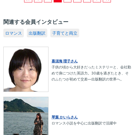
関連する会員インタビュー
ロマンス
出版翻訳
子育てと両立
喜須海 理子さん
子供の頃から大好きだったミステリーと、会社勤
めで身につけた英語力。30歳を過ぎたとき、そ
のふたつが初めて交差―出版翻訳の世界へ。
琴葉 かいらさん
ロマンス小説を中心に出版翻訳で活躍中