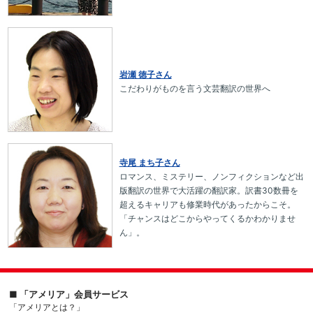
岩瀬 徳子さん
こだわりがものを言う文芸翻訳の世界へ
寺尾 まち子さん
ロマンス、ミステリー、ノンフィクションなど出
版翻訳の世界で大活躍の翻訳家。訳書30数冊を
超えるキャリアも修業時代があったからこそ。
「チャンスはどこからやってくるかわかりませ
ん」。
■ 「アメリア」会員サービス
「アメリアとは？」