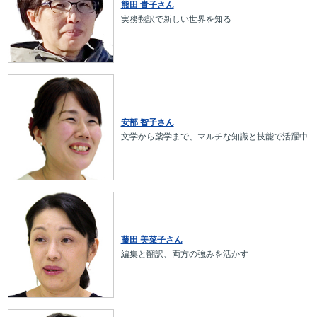
熊田 貴子さん
実務翻訳で新しい世界を知る
安部 智子さん
文学から薬学まで、マルチな知識と技能で活躍中
藤田 美菜子さん
編集と翻訳、両方の強みを活かす