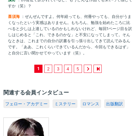
すか（笑）？
喜須海
：ぜんぜんですよ。何年経っても、何冊やっても、自分がうま
くなったという実感はありません。もちろん、勉強を始めたころに比
べると少しは上達しているのかもしれないけれど、毎回1ページ目を訳
しはじめると「これ、できるのかな」と不安になってしまって。そん
なときは、これまでの自分の訳書を引っ張り出してきて読んでみるん
です。「ああ、これくらいできているんだから、今回もできるはず」
と自分に言い聞かせてやっています（笑）。
1
2
3
4
5
関連する会員インタビュー
フェロー・アカデミー
ミステリー
ロマンス
出版翻訳