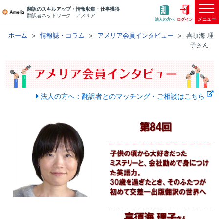
翻訳のスキルアップ・情報収集・仕事獲得
翻訳者ネットワーク アメリア
メニュー
法人の方へ
ログイン
ホーム
情報誌・コラム
アメリア会員インタビュー
喜須海 理
子さん
法人の方へ：翻訳者とのマッチング・ご相談はこちら