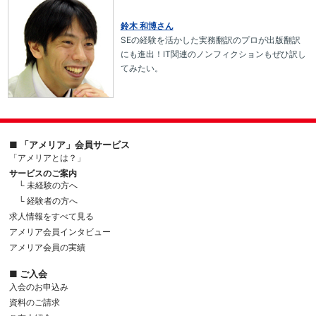
鈴木 和博さん
SEの経験を活かした実務翻訳のプロが出版翻訳
にも進出！IT関連のノンフィクションもぜひ訳し
てみたい。
■ 「アメリア」会員サービス
「アメリアとは？」
サービスのご案内
└ 未経験の方へ
└ 経験者の方へ
求人情報をすべて見る
アメリア会員インタビュー
アメリア会員の実績
■ ご入会
入会のお申込み
資料のご請求