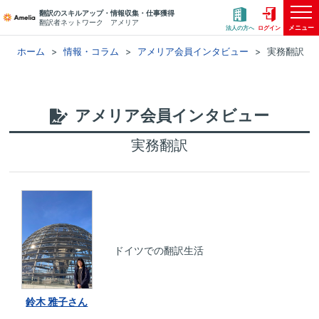
翻訳のスキルアップ・情報収集・仕事獲得
翻訳者ネットワーク アメリア
メニュー
法人の方へ
ログイン
ホーム
情報・コラム
アメリア会員インタビュー
実務翻訳
アメリア会員インタビュー
実務翻訳
ドイツでの翻訳生活
鈴木 雅子さん