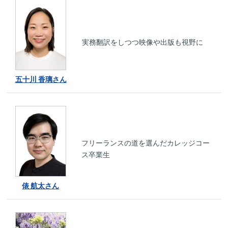
実務翻訳をしつつ映像や出版も視野に
五十川 香璃さん
フリーランスの道を選んだカレッジコー
ス卒業生
俵 航太さん