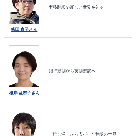
実務翻訳で新しい世界を知る
熊田 貴子さん
銀行勤務から実務翻訳へ
根岸 亜都子さん
「推し活」から広がった翻訳の世界