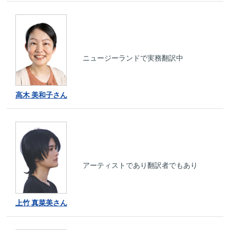
ニュージーランドで実務翻訳中
高木 美和子さん
アーティストであり翻訳者でもあり
上竹 真菜美さん