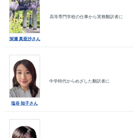
高等専門学校の仕事から実務翻訳者に
深瀬 真亜沙さん
中学時代からめざした翻訳者に
塩谷 知子さん