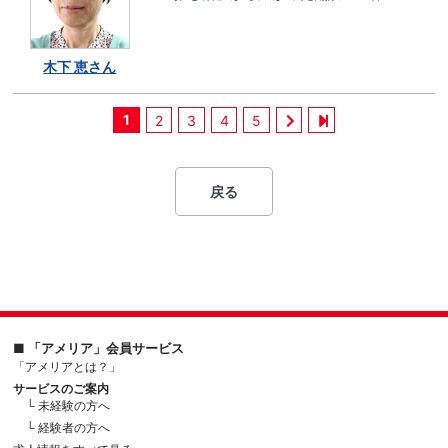
木下 恵さん
1
2
3
4
5
戻る
■ 「アメリア」会員サービス
「アメリアとは？」
サービスのご案内
└ 未経験の方へ
└ 経験者の方へ