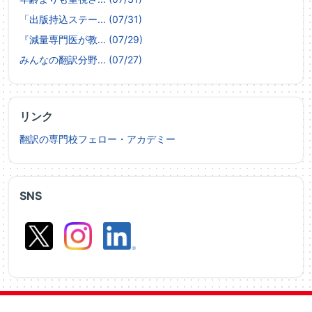
「出版持込ステー... (07/31)
『減量専門医が教... (07/29)
みんなの翻訳分野... (07/27)
リンク
翻訳の専門校フェロー・アカデミー
SNS