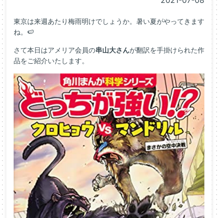
2021-07-08
東京は来週あたり梅雨明けでしょうか。暑い夏がやってきます
ね。🍉
さて本日はアメリア会員の
串山大さん
が翻訳を手掛けられた作
品をご紹介いたします。