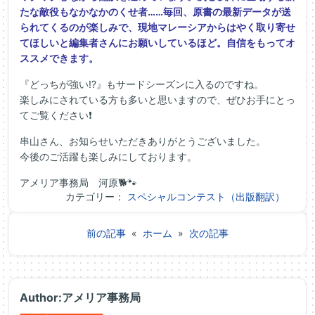
たな敵役もなかなかのくせ者……毎回、原書の最新データが送
られてくるのが楽しみで、現地マレーシアからはやく取り寄せ
てほしいと編集者さんにお願いしているほど。自信をもってオ
ススメできます。
『どっちが強い!?』もサードシーズンに入るのですね。
楽しみにされている方も多いと思いますので、ぜひお手にとっ
てご覧ください❗
串山さん、お知らせいただきありがとうございました。
今後のご活躍も楽しみにしております。
アメリア事務局 河原🐕🐾
カテゴリー：
スペシャルコンテスト（出版翻訳）
前の記事
«
ホーム
»
次の記事
Author:アメリア事務局