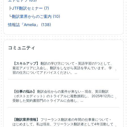
┣
JTF翻訳セミナー (7)
┗
翻訳業界からのご案内 (10)
情報誌『Amelia』 (138)
コミュニティ
【スキルアップ】
翻訳の学び方について - 英語学習の1つとして、
最近アメリアに入会し、翻訳をしながら英語を学んでいます。 学
習の仕方についてアドバイスください。 ...
【仕事の悩み】
翻訳会社からの案件が来ない - 現在、英日翻訳
（ポストエディット）のトライアルに複数挑戦し、 2025年12月に
受験した契約書部門のトライアルに合格し、...
【翻訳業界情報】
フリーランス翻訳者の年間の仕事量について -
はじめまして。私は現在、フリーランス翻訳者として4年活動して