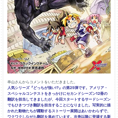
串山さんからコメントをいただきました。
人気シリーズ『どっちが強い!?』の第25弾です。アメリア・
スペシャルコンテストをきっかけにセカンドシーズン12冊の
翻訳を担当してきましたが、今回スタートするサードシーズン
でもひきつづき翻訳を担当することになりました。写実的に描
かれた動物たちが躍動するストーリー展開はあいかわらずで、
ワクワクしながら翻訳を進めています。次巻以降に登場する新