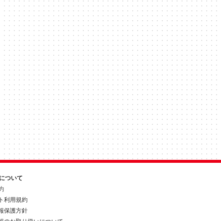
約について
約
ト利用規約
報保護方針