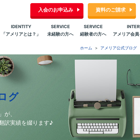
入会のお申込み
資料のご請求
IDENTITY
SERVICE
SERVICE
INTE
「アメリアとは？」
未経験の方へ
経験者の方へ
アメリア会員
ホーム
アメリア公式ブログ
ログ
」が、
翻訳実績を綴ります♪