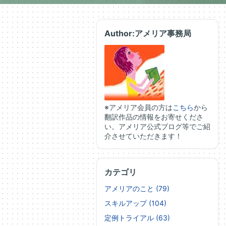
Author:アメリア事務局
※アメリア会員の方は
こちら
から
翻訳作品の情報をお寄せくださ
い。アメリア公式ブログ等でご紹
介させていただきます！
カテゴリ
アメリアのこと (79)
スキルアップ (104)
定例トライアル (63)