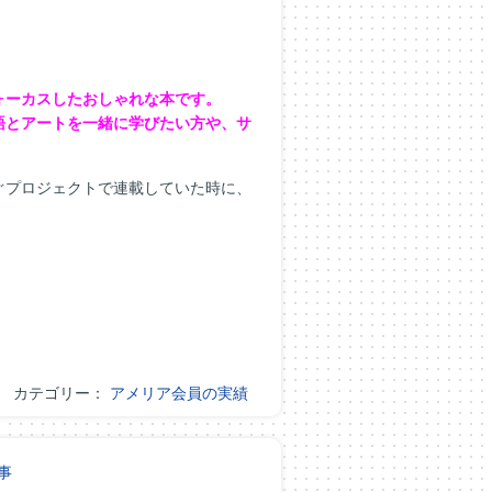
ォーカスしたおしゃれな本です。
語とアートを一緒に学びたい方や、サ
ぐプロジェクトで連載していた時に、
カテゴリー：
アメリア会員の実績
事