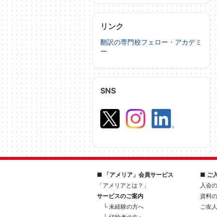
リンク
翻訳の専門校フェロー・アカデミ
ー
SNS
■ 「アメリア」会員サービス
■ ご
「アメリアとは？」
入会
サービスのご案内
資料
└ 未経験の方へ
ご友