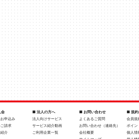
入会
■ 法人の方へ
■ お問い合わせ
■ 規
のお申込み
法人向けサービス
よくあるご質問
会員規
のご請求
サービス紹介動画
お問い合わせ（連絡先）
ポイン
人紹介
ご利用企業一覧
会社概要
個人情