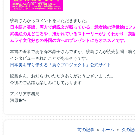
鮫島さんからコメントをいただきました。
日本語と英語、両方で解説文が載っている、武者絵の浮世絵にフ
武者絵の見どころや、描かれているストーリーがよくわかり、英
ムライ文化好きの外国の方へのプレゼントにもオススメです。
本書の著者である春木晶子さんですが、鮫島さんが読売新聞・紡
インタビューされたことがあるそうです。
日本美を守り伝える「紡ぐプロジェクト」公式サイト
鮫島さん、お知らせいただきありがとうございました。
今後のご活躍も楽しみにしております
アメリア事務局
河原🐕🐾
前の記事
«
ホーム
»
次の記