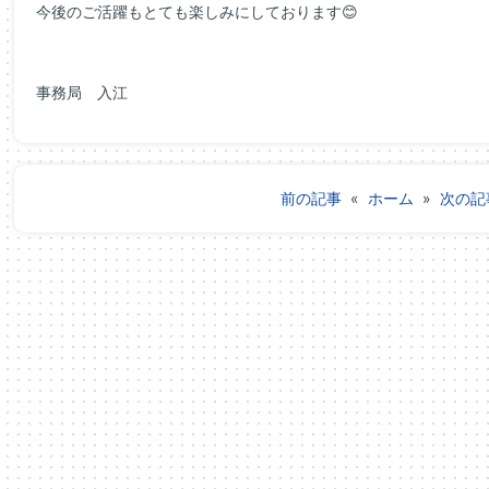
今後のご活躍もとても楽しみにしております😊
事務局 入江
前の記事
«
ホーム
»
次の記