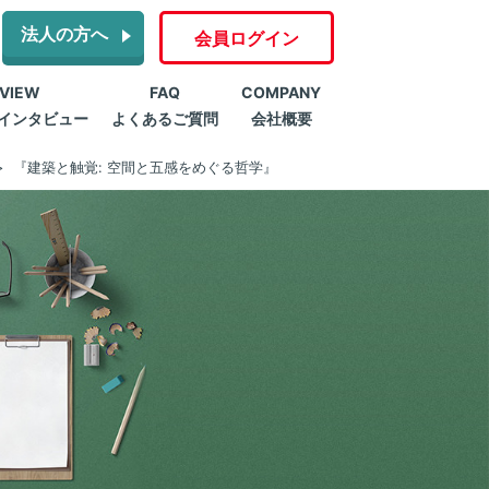
法人の方へ
会員ログイン
RVIEW
FAQ
COMPANY
インタビュー
よくあるご質問
会社概要
『建築と触覚: 空間と五感をめぐる哲学』