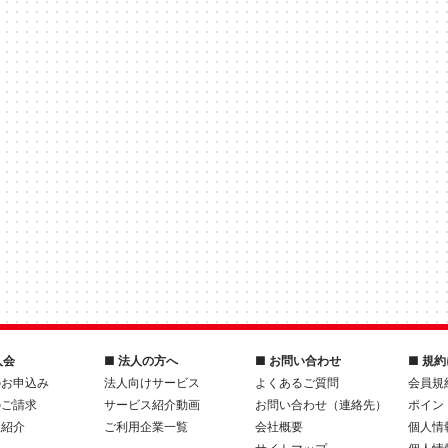
入会
■ 法人の方へ
■ お問い合わせ
■ 規
のお申込み
法人向けサービス
よくあるご質問
会員規
のご請求
サービス紹介動画
お問い合わせ（連絡先）
ポイン
人紹介
ご利用企業一覧
会社概要
個人情