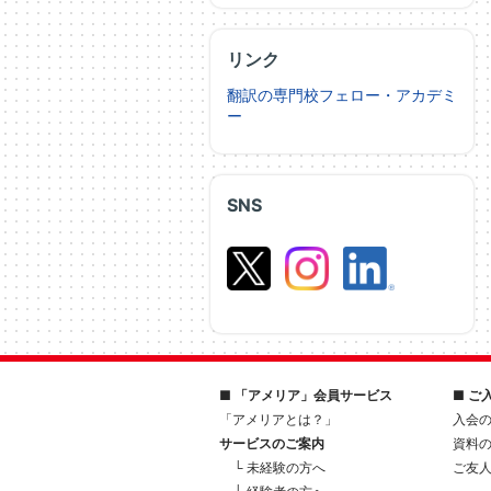
リンク
翻訳の専門校フェロー・アカデミ
ー
SNS
■ 「アメリア」会員サービス
■ ご
「アメリアとは？」
入会
サービスのご案内
資料
└ 未経験の方へ
ご友