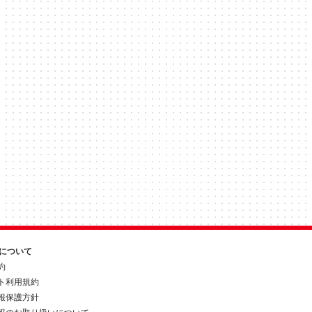
約について
約
ト利用規約
報保護方針