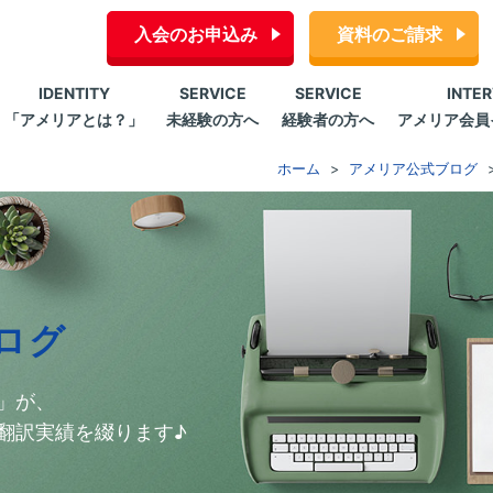
入会のお申込み
資料のご請求
IDENTITY
SERVICE
SERVICE
INTE
「アメリアとは？」
未経験の方へ
経験者の方へ
アメリア会員
ホーム
アメリア公式ブログ
ログ
」が、
翻訳実績を綴ります♪