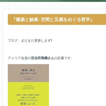
『建築と触覚: 空間と五感をめぐる哲学』
ブログ、まだまだ更新します❗
アメリア会員の
百合田香織さん
の訳書です。