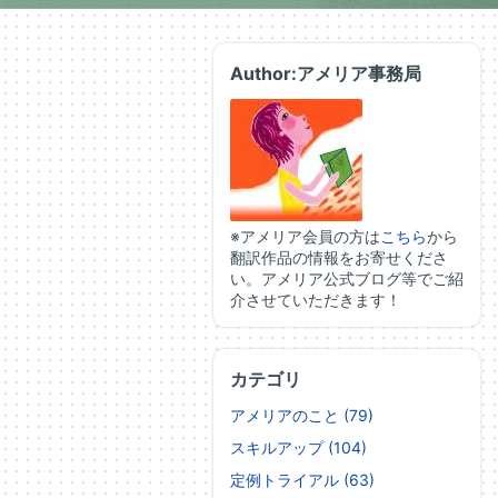
Author:アメリア事務局
※アメリア会員の方は
こちら
から
翻訳作品の情報をお寄せくださ
い。アメリア公式ブログ等でご紹
介させていただきます！
カテゴリ
アメリアのこと (79)
スキルアップ (104)
定例トライアル (63)