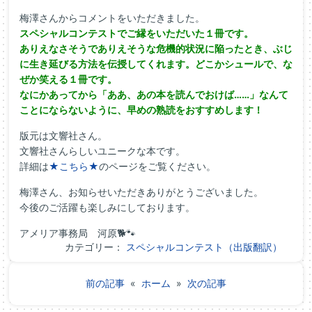
梅澤さんからコメントをいただきました。
スペシャルコンテストでご縁をいただいた１冊です。
ありえなさそうでありえそうな危機的状況に陥ったとき、ぶじ
に生き延びる方法を伝授してくれます。どこかシュールで、な
ぜか笑える１冊です。
なにかあってから「ああ、あの本を読んでおけば……」なんて
ことにならないように、早めの熟読をおすすめします！
版元は文響社さん。
文響社さんらしいユニークな本です。
詳細は
★こちら★
のページをご覧ください。
梅澤さん、お知らせいただきありがとうございました。
今後のご活躍も楽しみにしております。
アメリア事務局 河原🐕🐾
カテゴリー：
スペシャルコンテスト（出版翻訳）
前の記事
«
ホーム
»
次の記事