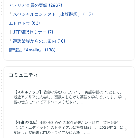
アメリア会員の実績 (2967)
┗
スペシャルコンテスト（出版翻訳） (117)
エトセトラ (63)
┣
JTF翻訳セミナー (7)
┗
翻訳業界からのご案内 (10)
情報誌『Amelia』 (138)
コミュニティ
【スキルアップ】
翻訳の学び方について - 英語学習の1つとして、
最近アメリアに入会し、翻訳をしながら英語を学んでいます。 学
習の仕方についてアドバイスください。 ...
【仕事の悩み】
翻訳会社からの案件が来ない - 現在、英日翻訳
（ポストエディット）のトライアルに複数挑戦し、 2025年12月に
受験した契約書部門のトライアルに合格し、...