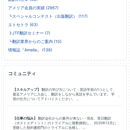
アメリア会員の実績 (2967)
┗
スペシャルコンテスト（出版翻訳） (117)
エトセトラ (63)
┣
JTF翻訳セミナー (7)
┗
翻訳業界からのご案内 (10)
情報誌『Amelia』 (138)
コミュニティ
【スキルアップ】
翻訳の学び方について - 英語学習の1つとして、
最近アメリアに入会し、翻訳をしながら英語を学んでいます。 学
習の仕方についてアドバイスください。 ...
【仕事の悩み】
翻訳会社からの案件が来ない - 現在、英日翻訳
（ポストエディット）のトライアルに複数挑戦し、 2025年12月に
受験した契約書部門のトライアルに合格し、...