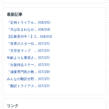
最新記事
『定例トライアル... (08/05)
『犬は生まれなが... (08/04)
【応募受付中！】2... (08/03)
『世界のスター伝... (07/31)
『天空史マップ ... (07/31)
年齢よりも重視さ... (07/31)
「出版持込ステー... (07/31)
『減量専門医が教... (07/29)
みんなの翻訳分野... (07/27)
「翻訳トライアス... (07/27)
リンク