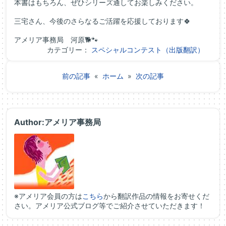
本書はもちろん、ぜひシリーズ通してお楽しみください。
三宅さん、今後のさらなるご活躍を応援しております🍀
アメリア事務局 河原🐕🐾
カテゴリー：
スペシャルコンテスト（出版翻訳）
前の記事
«
ホーム
»
次の記事
Author:アメリア事務局
※アメリア会員の方は
こちら
から翻訳作品の情報をお寄せくだ
さい。アメリア公式ブログ等でご紹介させていただきます！