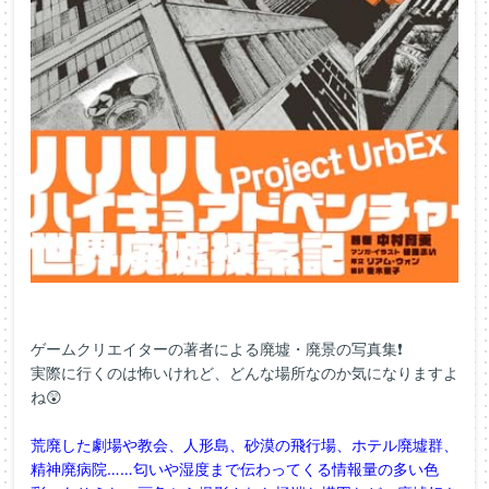
ゲームクリエイターの著者による廃墟・廃景の写真集❗
実際に行くのは怖いけれど、どんな場所なのか気になりますよ
ね😲
荒廃した劇場や教会、人形島、砂漠の飛行場、ホテル廃墟群、
精神廃病院……匂いや湿度まで伝わってくる情報量の多い色