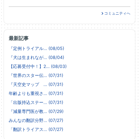
コミュニティへ
最新記事
『定例トライアル... (08/05)
『犬は生まれなが... (08/04)
【応募受付中！】2... (08/03)
『世界のスター伝... (07/31)
『天空史マップ ... (07/31)
年齢よりも重視さ... (07/31)
「出版持込ステー... (07/31)
『減量専門医が教... (07/29)
みんなの翻訳分野... (07/27)
「翻訳トライアス... (07/27)