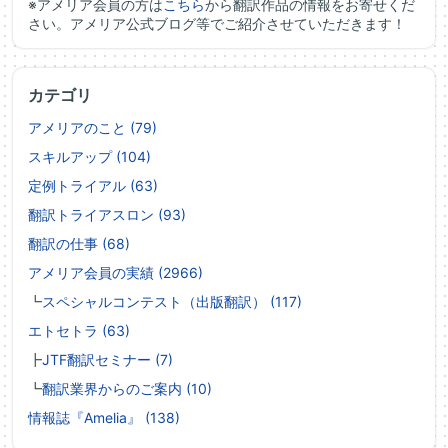
※アメリア会員の方は
こちら
から翻訳作品の情報をお寄せくだ
さい。アメリア公式ブログ等でご紹介させていただきます！
カテゴリ
アメリアのこと (79)
スキルアップ (104)
定例トライアル (63)
翻訳トライアスロン (93)
翻訳の仕事 (68)
アメリア会員の実績 (2966)
┗
スペシャルコンテスト（出版翻訳） (117)
エトセトラ (63)
┣
JTF翻訳セミナー (7)
┗
翻訳業界からのご案内 (10)
情報誌『Amelia』 (138)