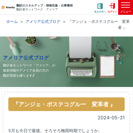
翻訳のスキルアップ・情報収集・仕事獲得
翻訳者ネットワーク アメリア
メニュー
法人の方へ
ログイン
ホーム
アメリア公式ブログ
『アンジェ・ポステコグルー 変革
者 』
アメリア公式ブログ
翻訳者ネットワーク「アメリア」が、
最新情報やアメリア会員の方の
翻訳実績を綴ります♪
『アンジェ・ポステコグルー 変革者 』
2024-05-31
5月も今日で最後。そろそろ梅雨時期でしょうか。