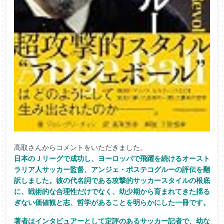
高取さんからコメントをいただきました。
日本のＪリーグで成功し、
ヨーロッパで飛躍を続けるオースト
ラリア人サッカー監督、
アンジェ・ポステコグルーの評伝を翻
訳しました。
彼の代名詞である攻撃的サッカースタイルの根底
に、
戦術的な合理性だけでなく、
幼少期から育まれてきた揺る
ぎない価値観と志、
哲学があることを明らかにした一冊です。
著者はインタビュアーとして定評のあるサッカー記者で、
幼な