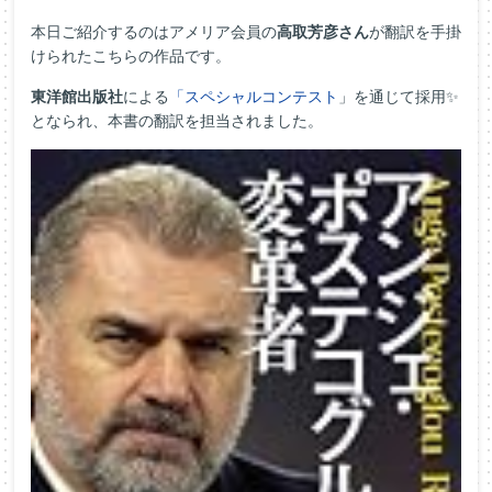
本日ご紹介するのはアメリア会員の
高取芳彦さん
が翻訳を手掛
けられたこちらの作品です。
東洋館出版社
による
「スペシャルコンテスト
」を通じて採用✨
となられ、本書の翻訳を担当されました。