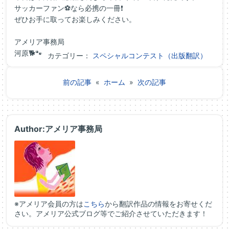
サッカーファン⚽なら必携の一冊❗
ぜひお手に取ってお楽しみください。
アメリア事務局
河原🐕🐾
カテゴリー：
スペシャルコンテスト（出版翻訳）
前の記事
«
ホーム
»
次の記事
Author:アメリア事務局
※アメリア会員の方は
こちら
から翻訳作品の情報をお寄せくだ
さい。アメリア公式ブログ等でご紹介させていただきます！