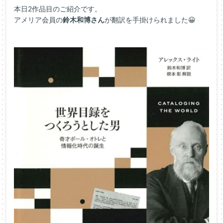
本日2作品目のご紹介です。
アメリア会員の
鈴木和博さん
が翻訳を手掛けられました😀