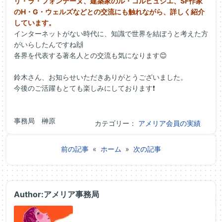
リ・ラ・フォンテーヌ、
建築家のル・コルビュジエ、SF作家
のH・G・
ウェルズなどとの交流にも触れながら、詳しく紹介
しています。
インターネットがない時代に、知識で世界を結ぼうと考えた方
がいらしたんですね🙌
各界を代表する著名人との交流も気になります😊
鈴木さん、お知らせいただきありがとうございました。
今後のご活躍もとても楽しみにしております❗
事務局 榊原
カテゴリー：
アメリア会員の実績
前の記事
«
ホーム
»
次の記事
Author:アメリア事務局