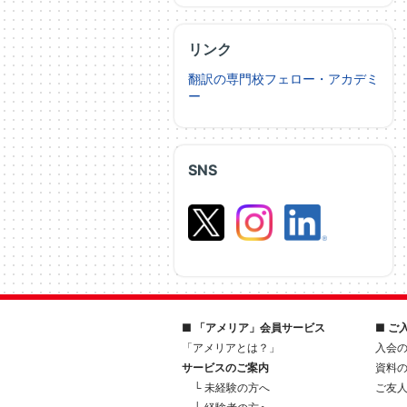
リンク
翻訳の専門校フェロー・アカデミ
ー
SNS
■ 「アメリア」会員サービス
■ ご
「アメリアとは？」
入会
サービスのご案内
資料
└ 未経験の方へ
ご友