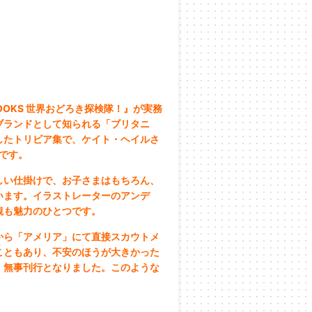
BOOKS 世界おどろき探検隊！』が実務
ブランドとして知られる「ブリタニ
したトリビア集で、ケイト・ヘイルさ
語版です。
しい仕掛けで、お子さまはもちろん、
います。イラストレーターのアンデ
観も魅力のひとつです。
から「アメリア」にて直接スカウトメ
こともあり、不安のほうが大きかった
、無事刊行となりました。このような