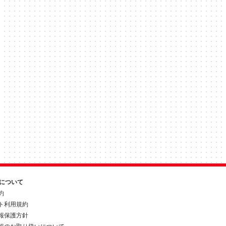
約について
約
ト利用規約
報保護方針