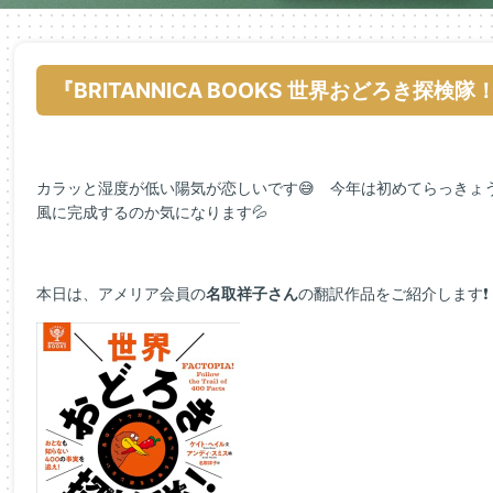
『BRITANNICA BOOKS 世界おどろき探検隊
カラッと湿度が低い陽気が恋しいです😅 今年は初めてらっきょ
風に完成するのか気になります💦
本日は、アメリア会員の
名取祥子さん
の翻訳作品をご紹介します❗