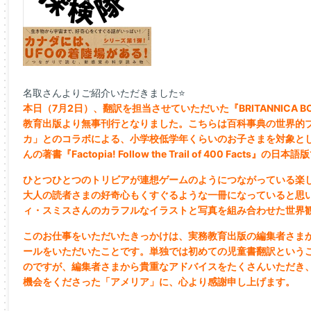
名取さんよりご紹介いただきました⭐
本日（7月2日）、翻訳を担当させていただいた『BRITANNICA 
教育出版より無事刊行となりました。こちらは百科事典の世界的
カ」とのコラボによる、小学校低学年くらいのお子さまを対象と
んの著書『Factopia! Follow the Trail of 400 Facts』の日本
ひとつひとつのトリビアが連想ゲームのようにつながっている楽
大人の読者さまの好奇心もくすぐるような一冊になっていると思
ィ・スミスさんのカラフルなイラストと写真を組み合わせた世界
このお仕事をいただいたきっかけは、実務教育出版の編集者さま
ールをいただいたことです。単独では初めての児童書翻訳という
のですが、編集者さまから貴重なアドバイスをたくさんいただき
機会をくださった「アメリア」に、心より感謝申し上げます。