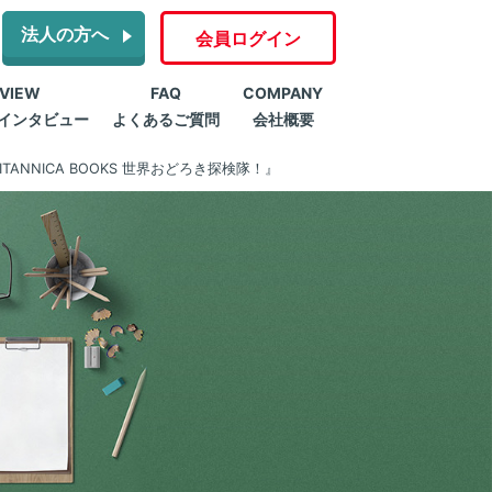
法人の方へ
会員ログイン
RVIEW
FAQ
COMPANY
インタビュー
よくあるご質問
会社概要
ITANNICA BOOKS 世界おどろき探検隊！』