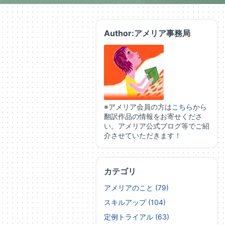
Author:アメリア事務局
※アメリア会員の方は
こちら
から
翻訳作品の情報をお寄せくださ
い。アメリア公式ブログ等でご紹
介させていただきます！
カテゴリ
アメリアのこと (79)
スキルアップ (104)
定例トライアル (63)