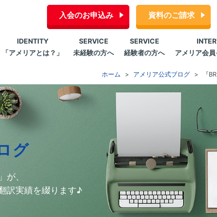
入会のお申込み
資料のご請求
IDENTITY
SERVICE
SERVICE
INTE
「アメリアとは？」
未経験の方へ
経験者の方へ
アメリア会員
ホーム
アメリア公式ブログ
『BR
ログ
」が、
翻訳実績を綴ります♪