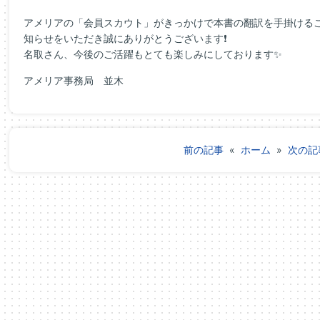
アメリアの「会員スカウト」がきっかけで本書の翻訳を手掛ける
知らせをいただき誠にありがとうございます❗
名取さん、今後のご活躍もとても楽しみにしております✨
アメリア事務局 並木
前の記事
«
ホーム
»
次の記