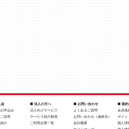
入会
■ 法人の方へ
■ お問い合わせ
■ 規
のお申込み
法人向けサービス
よくあるご質問
会員規
のご請求
サービス紹介動画
お問い合わせ（連絡先）
ポイン
人紹介
ご利用企業一覧
会社概要
個人情