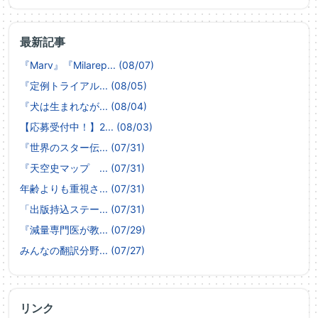
最新記事
『Marv』『Milarep... (08/07)
『定例トライアル... (08/05)
『犬は生まれなが... (08/04)
【応募受付中！】2... (08/03)
『世界のスター伝... (07/31)
『天空史マップ ... (07/31)
年齢よりも重視さ... (07/31)
「出版持込ステー... (07/31)
『減量専門医が教... (07/29)
みんなの翻訳分野... (07/27)
リンク