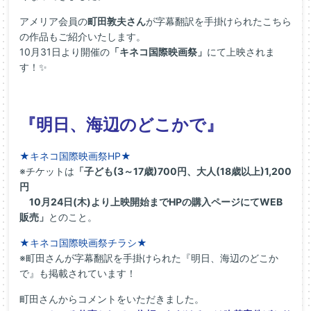
アメリア会員の
町田敦夫さん
が字幕翻訳を手掛けられたこちら
の作品もご紹介いたします。
10月31日より開催の
「キネコ国際映画祭」
にて上映されま
す！✨
『明日、海辺のどこかで』
★キネコ国際映画祭HP★
※チケットは
「子ども(3～17歳)700円、大人(18歳以上)1,200
円
10月24日(木)より上映開始までHPの購入ページにてWEB
販売」
とのこと。
★キネコ国際映画祭チラシ★
※町田さんが字幕翻訳を手掛けられた『明日、海辺のどこか
で』も掲載されています！
町田さんからコメントをいただきました。