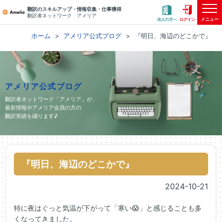
翻訳のスキルアップ・情報収集・仕事獲得
翻訳者ネットワーク アメリア
メニュー
法人の方へ
ログイン
ホーム
アメリア公式ブログ
『明日、海辺のどこかで』
アメリア公式ブログ
翻訳者ネットワーク「アメリア」が、
最新情報やアメリア会員の方の
翻訳実績を綴ります♪
『明日、海辺のどこかで』
2024-10-21
特に夜はぐっと気温が下がって「寒い😱」と感じることも多
くなってきました。