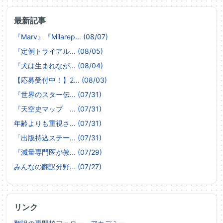
最新記事
『Marv』『Milarep... (08/07)
『定例トライアル... (08/05)
『犬は生まれなが... (08/04)
【応募受付中！】2... (08/03)
『世界のスター伝... (07/31)
『天空史マップ ... (07/31)
年齢よりも重視さ... (07/31)
「出版持込ステー... (07/31)
『減量専門医が教... (07/29)
みんなの翻訳分野... (07/27)
リンク