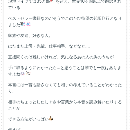
現地ドイツでは35万部
を超え、世界10ヶ国以上で翻訳され
ている
ベストセラー書籍なのだそうでこのたび待望の邦訳刊行となり
ました
家族や友達、好きな人。
はたまた上司・先輩、仕事相手、などなど…。
直接聞くのは難しいけれど、気になるあの人の胸のうちが
手に取るようにわかったら…と思うことは誰でも一度はありま
すよね
本書には一言も話さなくても相手の考えていることがわかった
り、
相手のちょっとしたしぐさや言葉から本音を読み解いたりする
ことが
できる方法がいっぱい
例えば、