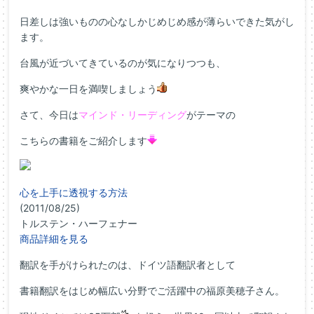
日差しは強いものの心なしかじめじめ感が薄らいできた気がし
ます。
台風が近づいてきているのが気になりつつも、
爽やかな一日を満喫しましょう
さて、今日は
マインド・リーディング
がテーマの
こちらの書籍をご紹介します
心を上手に透視する方法
(2011/08/25)
トルステン・ハーフェナー
商品詳細を見る
翻訳を手がけられたのは、ドイツ語翻訳者として
書籍翻訳をはじめ幅広い分野でご活躍中の福原美穂子さん。