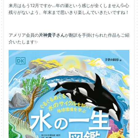
来月はもう12月ですか…年の瀬という感じが全くしません💦心
残りがないよう、年末まで思いきり楽しんでいきたいですね！
アメリア会員の
片神貴子さん
が翻訳を手掛けられた作品もご紹
介いたします✨