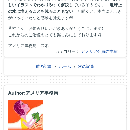
しいイラストでわかりやすく解説
しているそうです。「
地球上
の水は増えることも減ることもない
」と聞くと、本当にふしぎ
がいっぱいだなと感動を覚えます😳
片神さん、お知らせいただきありがとうございます❗
これからのご活躍もとても楽しみにしております🍒
アメリア事務局 並木
カテゴリー：
アメリア会員の実績
前の記事
«
ホーム
»
次の記事
Author:アメリア事務局