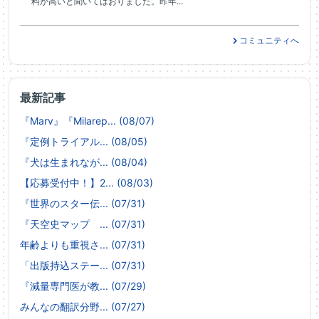
料が高いと聞いてはおりました。昨年...
コミュニティへ
最新記事
『Marv』『Milarep... (08/07)
『定例トライアル... (08/05)
『犬は生まれなが... (08/04)
【応募受付中！】2... (08/03)
『世界のスター伝... (07/31)
『天空史マップ ... (07/31)
年齢よりも重視さ... (07/31)
「出版持込ステー... (07/31)
『減量専門医が教... (07/29)
みんなの翻訳分野... (07/27)