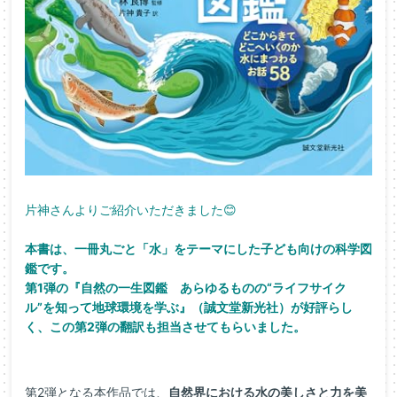
片神さんよりご紹介いただきました😊
本書は、一冊丸ごと「水」をテーマにした子ども向けの科学図
鑑です。
第1弾の『自然の一生図鑑 あらゆるものの“ライフサイク
ル”を知って地球環境を学ぶ』（誠文堂新光社）が好評らし
く、この第2弾の翻訳も担当させてもらいました。
第2弾となる本作品では、
自然界における水の美しさと力を美