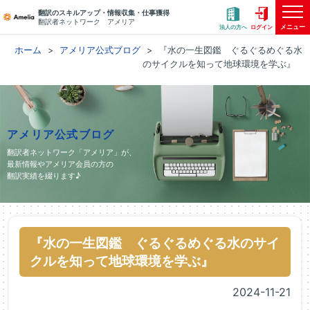
翻訳のスキルアップ・情報収集・仕事獲得
翻訳者ネットワーク アメリア
メニュー
法人の方へ
ログイン
ホーム
アメリア公式ブログ
『水の一生図鑑 ぐるぐるめぐる水
のサイクルを知って地球環境を学ぶ』
アメリア公式ブログ
翻訳者ネットワーク「アメリア」が、
最新情報やアメリア会員の方の
翻訳実績を綴ります♪
『水の一生図鑑 ぐるぐるめぐる水のサイ
クルを知って地球環境を学ぶ』
2024-11-21