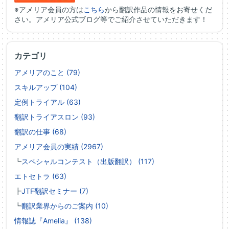
※アメリア会員の方は
こちら
から翻訳作品の情報をお寄せくだ
さい。アメリア公式ブログ等でご紹介させていただきます！
カテゴリ
アメリアのこと (79)
スキルアップ (104)
定例トライアル (63)
翻訳トライアスロン (93)
翻訳の仕事 (68)
アメリア会員の実績 (2967)
┗
スペシャルコンテスト（出版翻訳） (117)
エトセトラ (63)
┣
JTF翻訳セミナー (7)
┗
翻訳業界からのご案内 (10)
情報誌『Amelia』 (138)