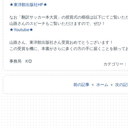
★東洋館出版社HP★
なお「翻訳サッカー本大賞」の授賞式の模様は以下にてご覧いた
山路さんのスピーチもご覧いただけますので、ぜひ！
★Youtube★
山路さん、東洋館出版社さん受賞おめでとうございます！
この受賞を機に、本書がさらに多くの方の手に届くことを願って
事務局 K😊
カテゴリー
前の記事
«
ホーム
»
次の記