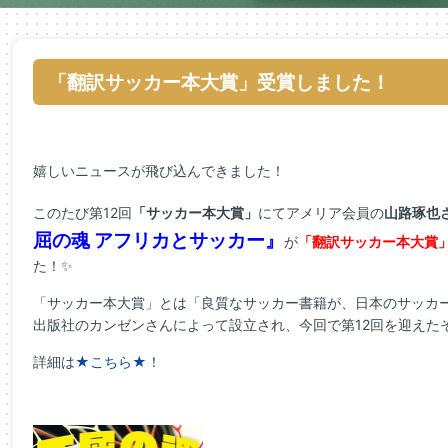
「翻訳サッカー本大賞」受賞しました！
嬉しいニュースが飛び込んできました！
このたび第12回
「サッカー本大賞」
にてアメリア会員の
山路琢也
屈の魂 アフリカとサッカー』
が
「翻訳サッカー本大賞
た！✨
「サッカー本大賞」とは「良質なサッカー書籍が、日本のサッカ
出版社のカンゼンさんによって設立され、今回で第12回を迎えた
詳細は
★こちら★
！