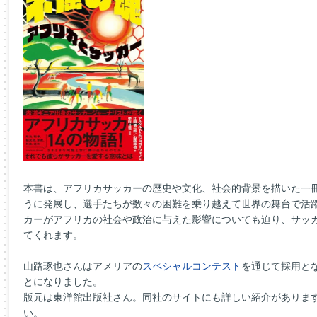
本書は、アフリカサッカーの歴史や文化、社会的背景を描いた一
うに発展し、選手たちが数々の困難を乗り越えて世界の舞台で活
カーがアフリカの社会や政治に与えた影響についても迫り、サッ
てくれます。
山路琢也さんはアメリアの
スペシャルコンテスト
を通じて採用と
とになりました。
版元は東洋館出版社さん。同社のサイトにも詳しい紹介がありま
い。