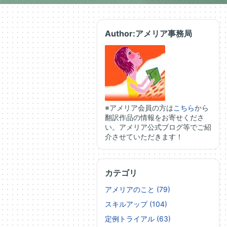
Author:アメリア事務局
※アメリア会員の方は
こちら
から
翻訳作品の情報をお寄せくださ
い。アメリア公式ブログ等でご紹
介させていただきます！
カテゴリ
アメリアのこと (79)
スキルアップ (104)
定例トライアル (63)