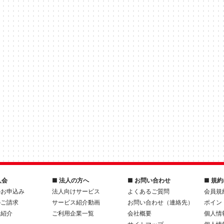
入会
■ 法人の方へ
■ お問い合わせ
■ 規
のお申込み
法人向けサービス
よくあるご質問
会員規
のご請求
サービス紹介動画
お問い合わせ（連絡先）
ポイン
人紹介
ご利用企業一覧
会社概要
個人情