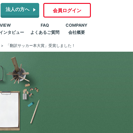
法人の方へ
会員ログイン
RVIEW
FAQ
COMPANY
インタビュー
よくあるご質問
会社概要
「翻訳サッカー本大賞」受賞しました！