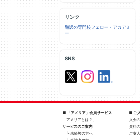
リンク
翻訳の専門校フェロー・アカデミ
ー
SNS
■ 「アメリア」会員サービス
■ ご
「アメリアとは？」
入会
サービスのご案内
資料
└ 未経験の方へ
ご友