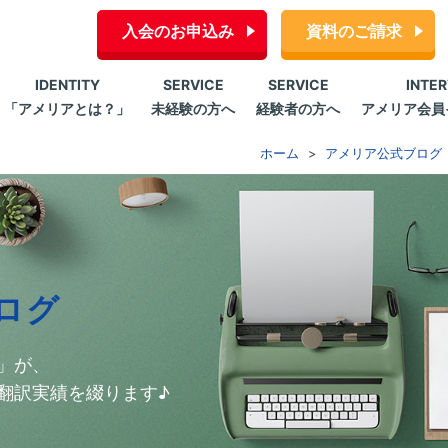
入会のお申込み
資料のご請求
IDENTITY
SERVICE
SERVICE
INTE
「アメリアとは？」
未経験の方へ
経験者の方へ
アメリア会員
ホーム
アメリア公式ブログ
ログ
」が、
翻訳実績を綴ります♪