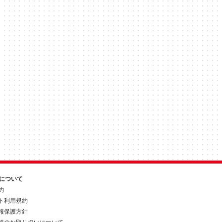
約について
約
ト利用規約
報保護方針