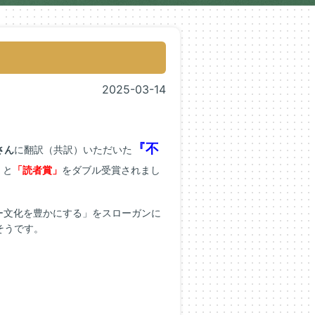
2025-03-14
『不
さん
に翻訳（共訳）いただいた
」
と
「読者賞」
をダブル受賞されまし
ー文化を豊かにする」をスローガンに
そうです。