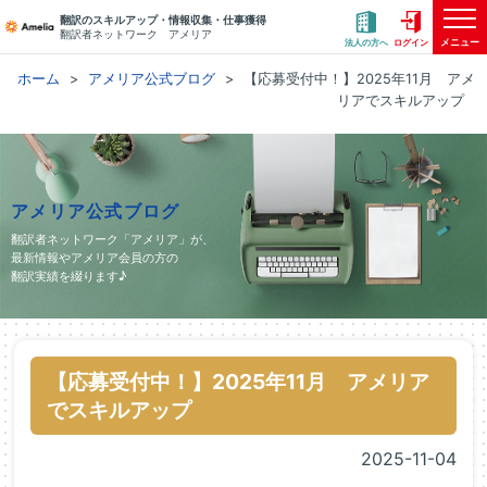
翻訳のスキルアップ・情報収集・仕事獲得
翻訳者ネットワーク アメリア
メニュー
法人の方へ
ログイン
ホーム
アメリア公式ブログ
【応募受付中！】2025年11月 アメ
リアでスキルアップ
アメリア公式ブログ
翻訳者ネットワーク「アメリア」が、
最新情報やアメリア会員の方の
翻訳実績を綴ります♪
【応募受付中！】2025年11月 アメリア
でスキルアップ
2025-11-04