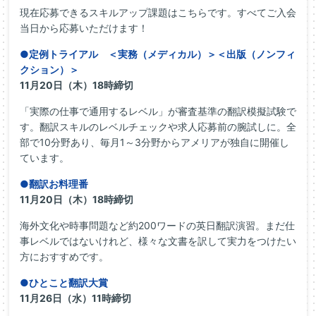
現在応募できるスキルアップ課題はこちらです。すべてご入会
当日から応募いただけます！
●定例トライアル ＜実務（メディカル）＞＜出版（ノンフィ
クション）＞
11月20日（木）18時締切
「実際の仕事で通用するレベル」が審査基準の翻訳模擬試験で
す。翻訳スキルのレベルチェックや求人応募前の腕試しに。全
部で10分野あり、毎月1～3分野からアメリアが独自に開催し
ています。
●翻訳お料理番
11月20日（木）18時締切
海外文化や時事問題など約200ワードの英日翻訳演習。まだ仕
事レベルではないけれど、様々な文書を訳して実力をつけたい
方におすすめです。
●ひとこと翻訳大賞
11月26日（水）11時締切