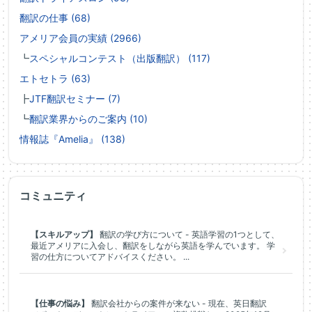
翻訳の仕事 (68)
アメリア会員の実績 (2966)
┗
スペシャルコンテスト（出版翻訳） (117)
エトセトラ (63)
┣
JTF翻訳セミナー (7)
┗
翻訳業界からのご案内 (10)
情報誌『Amelia』 (138)
コミュニティ
【スキルアップ】
翻訳の学び方について - 英語学習の1つとして、
最近アメリアに入会し、翻訳をしながら英語を学んでいます。 学
習の仕方についてアドバイスください。 ...
【仕事の悩み】
翻訳会社からの案件が来ない - 現在、英日翻訳