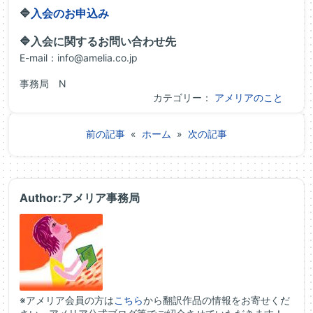
🔷
入会のお申込み
🔷入会に関するお問い合わせ先
E-mail：info@amelia.co.jp
事務局 N
カテゴリー：
アメリアのこと
前の記事
«
ホーム
»
次の記事
Author:アメリア事務局
※アメリア会員の方は
こちら
から翻訳作品の情報をお寄せくだ