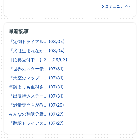
コミュニティへ
最新記事
『定例トライアル... (08/05)
『犬は生まれなが... (08/04)
【応募受付中！】2... (08/03)
『世界のスター伝... (07/31)
『天空史マップ ... (07/31)
年齢よりも重視さ... (07/31)
「出版持込ステー... (07/31)
『減量専門医が教... (07/29)
みんなの翻訳分野... (07/27)
「翻訳トライアス... (07/27)