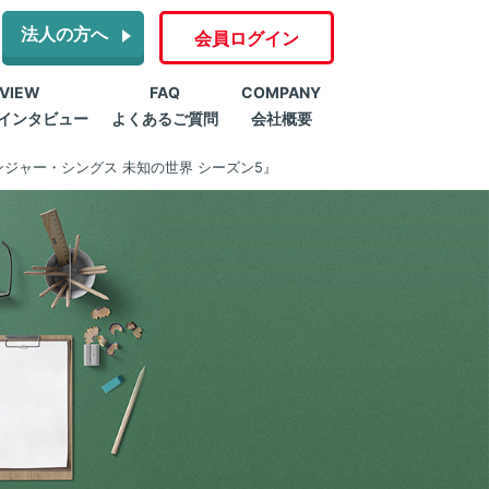
法人の方へ
会員ログイン
RVIEW
FAQ
COMPANY
インタビュー
よくあるご質問
会社概要
ジャー・シングス 未知の世界 シーズン5』