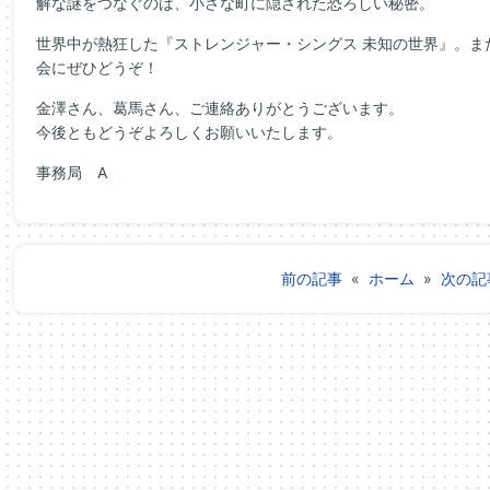
解な謎をつなぐのは、小さな町に隠された恐ろしい秘密。
世界中が熱狂した『ストレンジャー・シングス 未知の世界』。ま
会にぜひどうぞ！
金澤さん、葛馬さん、ご連絡ありがとうございます。
今後ともどうぞよろしくお願いいたします。
事務局 A
前の記事
«
ホーム
»
次の記