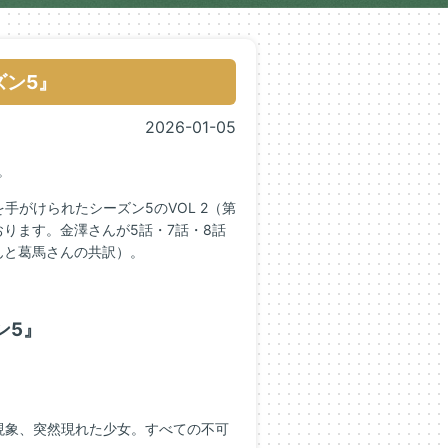
ズン5』
2026-01-05
。
手がけられたシーズン5のVOL 2（第
ております。金澤さんが5話・7話・8話
んと葛馬さんの共訳）。
ン5』
現象、突然現れた少女。すべての不可