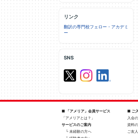
リンク
翻訳の専門校フェロー・アカデミ
ー
SNS
■ 「アメリア」会員サービス
■ ご
「アメリアとは？」
入会
サービスのご案内
資料
└ 未経験の方へ
ご友