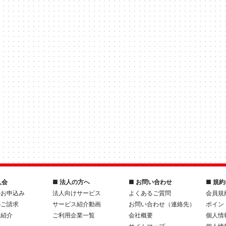
入会
■ 法人の方へ
■ お問い合わせ
■ 規
のお申込み
法人向けサービス
よくあるご質問
会員規
のご請求
サービス紹介動画
お問い合わせ（連絡先）
ポイン
人紹介
ご利用企業一覧
会社概要
個人情