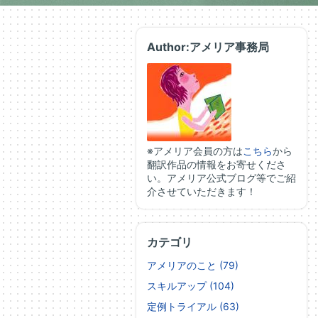
Author:アメリア事務局
※アメリア会員の方は
こちら
から
翻訳作品の情報をお寄せくださ
い。アメリア公式ブログ等でご紹
介させていただきます！
カテゴリ
アメリアのこと (79)
スキルアップ (104)
定例トライアル (63)