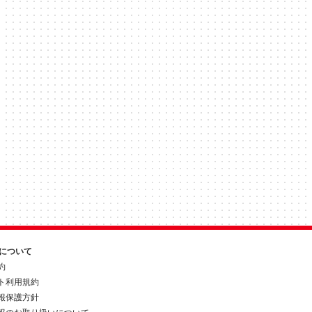
約について
約
ト利用規約
報保護方針