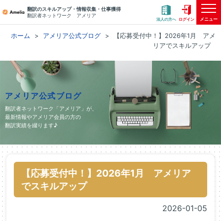
翻訳のスキルアップ・情報収集・仕事獲得
翻訳者ネットワーク アメリア
メニュー
法人の方へ
ログイン
ホーム
アメリア公式ブログ
【応募受付中！】2026年1月 アメ
リアでスキルアップ
アメリア公式ブログ
翻訳者ネットワーク「アメリア」が、
最新情報やアメリア会員の方の
翻訳実績を綴ります♪
【応募受付中！】2026年1月 アメリア
でスキルアップ
2026-01-05