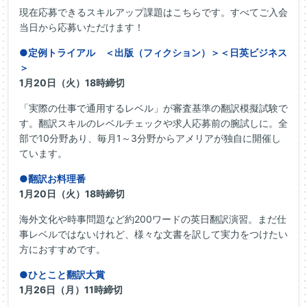
現在応募できるスキルアップ課題はこちらです。すべてご入会
当日から応募いただけます！
●定例トライアル ＜出版（フィクション）＞＜日英ビジネス
＞
1月20日（火）18時締切
「実際の仕事で通用するレベル」が審査基準の翻訳模擬試験で
す。翻訳スキルのレベルチェックや求人応募前の腕試しに。全
部で10分野あり、毎月1～3分野からアメリアが独自に開催し
ています。
●翻訳お料理番
1月20日（火）18時締切
海外文化や時事問題など約200ワードの英日翻訳演習。まだ仕
事レベルではないけれど、様々な文書を訳して実力をつけたい
方におすすめです。
●ひとこと翻訳大賞
1月26日（月）11時締切