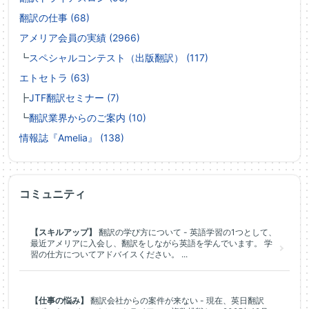
翻訳の仕事 (68)
アメリア会員の実績 (2966)
┗
スペシャルコンテスト（出版翻訳） (117)
エトセトラ (63)
┣
JTF翻訳セミナー (7)
┗
翻訳業界からのご案内 (10)
情報誌『Amelia』 (138)
コミュニティ
【スキルアップ】
翻訳の学び方について - 英語学習の1つとして、
最近アメリアに入会し、翻訳をしながら英語を学んでいます。 学
習の仕方についてアドバイスください。 ...
【仕事の悩み】
翻訳会社からの案件が来ない - 現在、英日翻訳