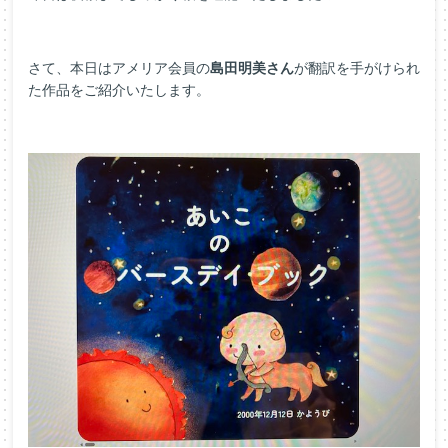
さて、本日はアメリア会員の
島田明美さん
が翻訳を手がけられ
た作品をご紹介いたします。