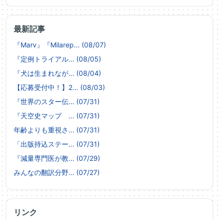
最新記事
『Marv』『Milarep... (08/07)
『定例トライアル... (08/05)
『犬は生まれなが... (08/04)
【応募受付中！】2... (08/03)
『世界のスター伝... (07/31)
『天空史マップ ... (07/31)
年齢よりも重視さ... (07/31)
「出版持込ステー... (07/31)
『減量専門医が教... (07/29)
みんなの翻訳分野... (07/27)
リンク