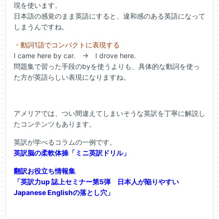
現を使います。
日本語の感覚のまま英語にすると、違和感のある英語になって
しまうんですね。
・動詞1語でコンパクトに表現する
I came here by car. → I drove here.
問題集で習った手段のbyを使うよりも、具体的な動詞を使っ
た方が英語らしい表現になりますね。
アメリアでは、つい間違えてしまいそうな英訳を丁寧に解説し
たコンテンツもあります。
英訳が学べるコラムの一例です。
英訳脳の柔軟体操「ミニ英訳ドリル」
翻訳お役立ち情報集
「英訳力up 誌上セミナー第5弾 日本人が陥りやすい
Japanese Englishの落とし穴」