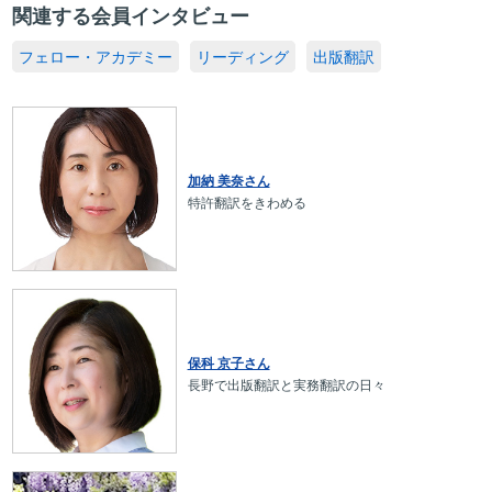
関連する会員インタビュー
フェロー・アカデミー
リーディング
出版翻訳
加納 美奈さん
特許翻訳をきわめる
保科 京子さん
長野で出版翻訳と実務翻訳の日々