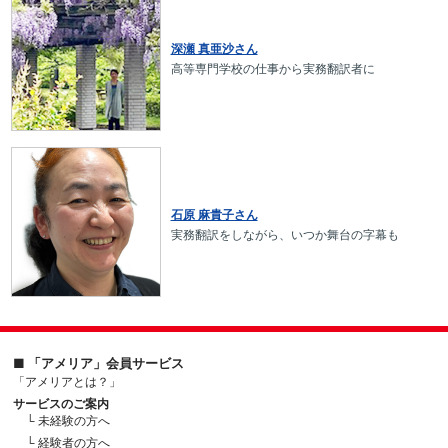
深瀬 真亜沙さん
高等専門学校の仕事から実務翻訳者に
石原 麻貴子さん
実務翻訳をしながら、いつか舞台の字幕も
■ 「アメリア」会員サービス
「アメリアとは？」
サービスのご案内
└ 未経験の方へ
└ 経験者の方へ