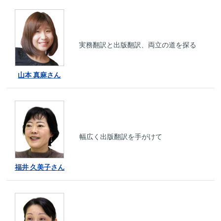
実務翻訳と出版翻訳、両立の道を探る
山本 真麻さん
幅広く出版翻訳を手がけて
福井 久美子さん