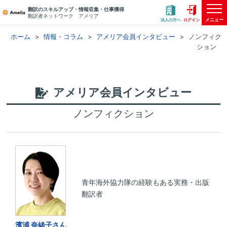
翻訳のスキルアップ・情報収集・仕事獲得
翻訳者ネットワーク アメリア
メニュー
法人の方へ
ログイン
ホーム
情報・コラム
アメリア会員インタビュー
ノンフィク
ション
アメリア会員インタビュー
ノンフィクション
青年海外協力隊の経験もある実務・出版
翻訳者
濱浦 奈緒子さん