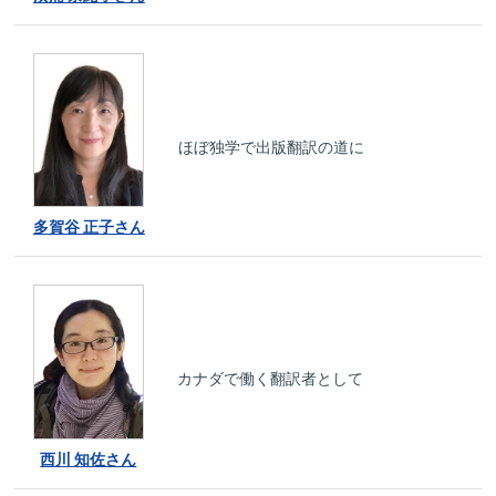
ほぼ独学で出版翻訳の道に
多賀谷 正子さん
カナダで働く翻訳者として
西川 知佐さん