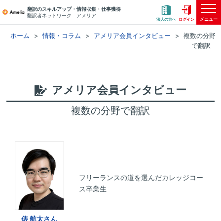
翻訳のスキルアップ・情報収集・仕事獲得
翻訳者ネットワーク アメリア
メニュー
法人の方へ
ログイン
ホーム
情報・コラム
アメリア会員インタビュー
複数の分野
で翻訳
アメリア会員インタビュー
複数の分野で翻訳
フリーランスの道を選んだカレッジコー
ス卒業生
俵 航太さん