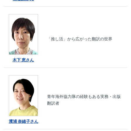
「推し活」から広がった翻訳の世界
木下 恵さん
青年海外協力隊の経験もある実務・出版
翻訳者
濱浦 奈緒子さん