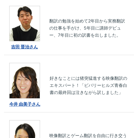
翻訳の勉強を始めて2年目から実務翻訳
の仕事を手がけ、5年目に講師デビュ
ー、7年目に初の訳書を出しました。
吉田 晋治さん
好きなことには猪突猛進する映像翻訳の
エキスパート！「ビバリーヒルズ青春白
書の最終回は泣きながら訳しました」
今井 由美子さん
映像翻訳とゲーム翻訳を自由に行き交う