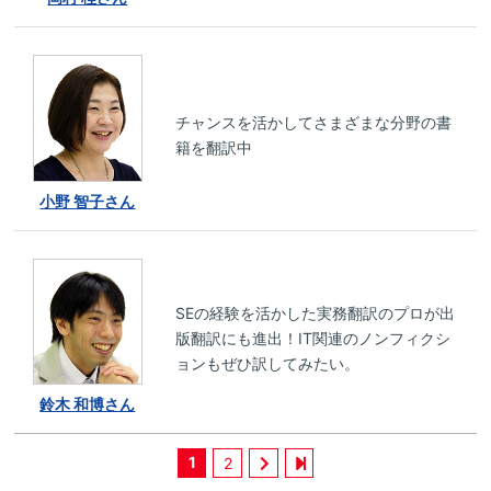
チャンスを活かしてさまざまな分野の書
籍を翻訳中
小野 智子さん
SEの経験を活かした実務翻訳のプロが出
版翻訳にも進出！IT関連のノンフィクシ
ョンもぜひ訳してみたい。
鈴木 和博さん
1
2