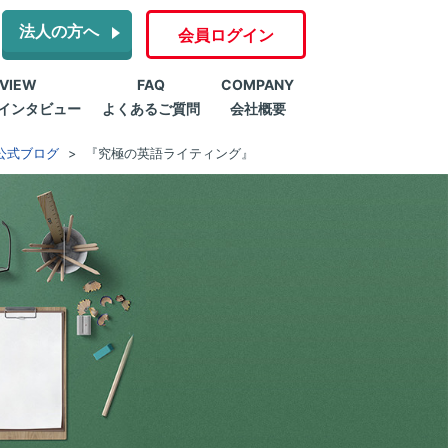
法人の方へ
会員ログイン
RVIEW
FAQ
COMPANY
インタビュー
よくあるご質問
会社概要
公式ブログ
『究極の英語ライティング』