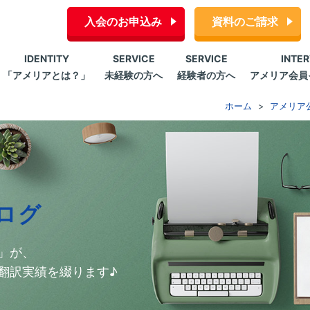
入会のお申込み
資料のご請求
IDENTITY
SERVICE
SERVICE
INTE
「アメリアとは？」
未経験の方へ
経験者の方へ
アメリア会員
ホーム
アメリア
ログ
」が、
翻訳実績を綴ります♪