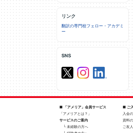
リンク
翻訳の専門校フェロー・アカデミ
ー
SNS
■ 「アメリア」会員サービス
■ ご
「アメリアとは？」
入会
サービスのご案内
資料
└ 未経験の方へ
ご友