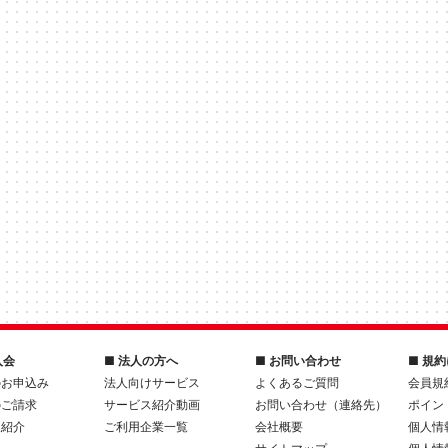
入会
■ 法人の方へ
■ お問い合わせ
■ 規
のお申込み
法人向けサービス
よくあるご質問
会員規
のご請求
サービス紹介動画
お問い合わせ（連絡先）
ポイン
人紹介
ご利用企業一覧
会社概要
個人情