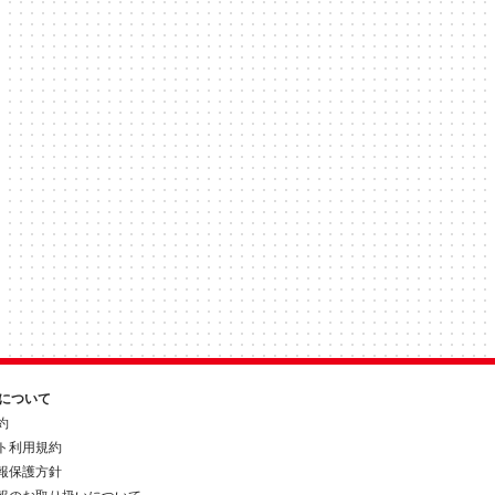
約について
約
ト利用規約
報保護方針