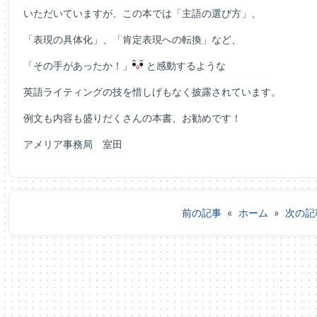
いただいていますが、この本では「主語の選び方」、
「表現の具体化」、「肯定表現への転換」など、
「その手があったか！」
と感動するような
英語ライティングの技を惜しげもなく披露されています。
例文も内容も盛りだくさんの本書、お勧めです！
アメリア事務局 室田
前の記事
«
ホーム
»
次の記