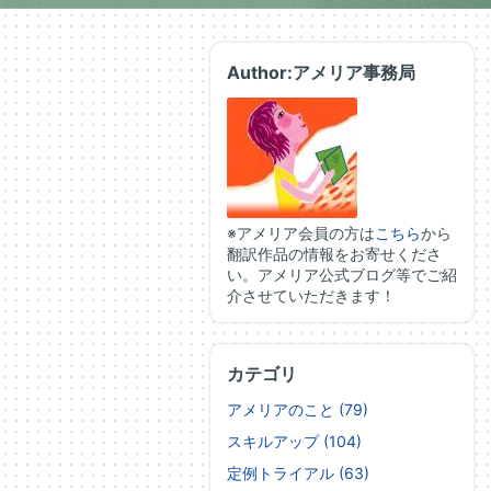
Author:アメリア事務局
※アメリア会員の方は
こちら
から
翻訳作品の情報をお寄せくださ
い。アメリア公式ブログ等でご紹
介させていただきます！
カテゴリ
アメリアのこと (79)
スキルアップ (104)
定例トライアル (63)