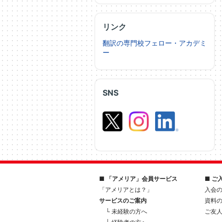
リンク
翻訳の専門校フェロー・アカデミ
ー
SNS
■ 「アメリア」会員サービス
■ ご
「アメリアとは？」
入会
サービスのご案内
資料
└ 未経験の方へ
ご友