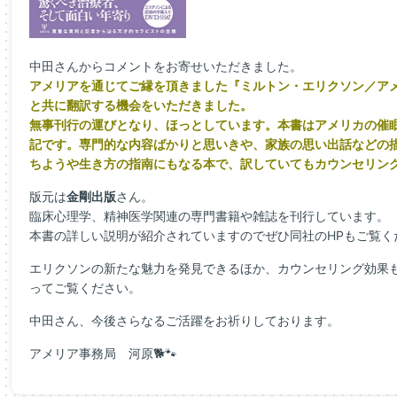
中田さんからコメントをお寄せいただきました。
アメリアを通じてご縁を頂きました『ミルトン・エリクソン／ア
と共に翻訳する機会をいただきました。
無事刊行の運びとなり、ほっとしています。本書はアメリカの催
記です。専門的な内容ばかりと思いきや、家族の思い出話などの
ちようや生き方の指南にもなる本で、訳していてもカウンセリン
版元は
金剛出版
さん。
臨床心理学、精神医学関連の専門書籍や雑誌を刊行しています。
本書の詳しい説明が紹介されていますのでぜひ同社のHPもご覧く
エリクソンの新たな魅力を発見できるほか、カウンセリング効果
ってご覧ください。
中田さん、今後さらなるご活躍をお祈りしております。
アメリア事務局 河原🐕🐾