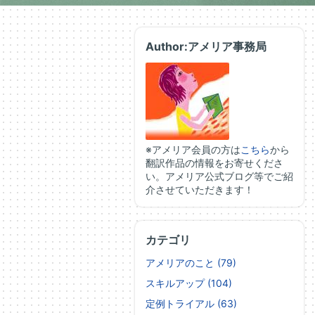
Author:アメリア事務局
※アメリア会員の方は
こちら
から
翻訳作品の情報をお寄せくださ
い。アメリア公式ブログ等でご紹
介させていただきます！
カテゴリ
アメリアのこと (79)
スキルアップ (104)
定例トライアル (63)