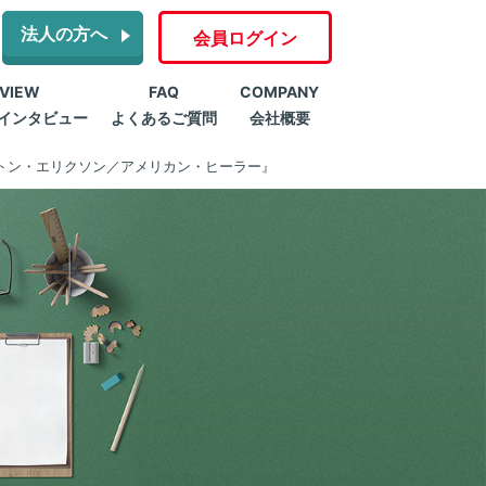
法人の方へ
会員ログイン
RVIEW
FAQ
COMPANY
インタビュー
よくあるご質問
会社概要
トン・エリクソン／アメリカン・ヒーラー』