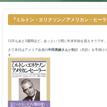
『ミルトン・エリクソン／アメリカン・ヒーラ
12月もあと3週間ほど。あっという間に年末年始を迎えそうです。
さて本日はアメリア会員の
中田美綾さん
が翻訳（共訳）を手掛け
す。