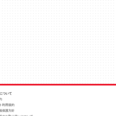
約について
約
ト利用規約
報保護方針