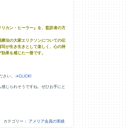
メリカン・ヒーラー』を、監訳者の方
眠療法の大家エリクソンについての伝
描写が生き生きとして楽しく、心の持
グ効果を感じた一冊です。
ださい。
→CLICK!
も感じられそうですね。ぜひお手にと
カテゴリー：
アメリア会員の実績