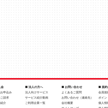
入会
■ 法人の方へ
■ お問い合わせ
■ 規
のお申込み
法人向けサービス
よくあるご質問
会員規
のご請求
サービス紹介動画
お問い合わせ（連絡先）
ポイン
人紹介
ご利用企業一覧
会社概要
個人情