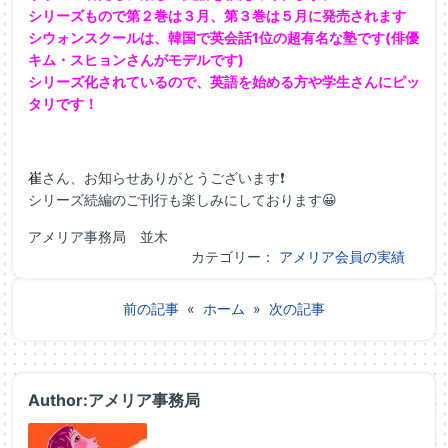
シリーズもので第２巻は３月、第３巻は５月に発売されます
シウォンスクールは、韓国で英会話1位の超有名な塾です(俳優
キム・スヒョンさんがモデルです)
シリーズ化されているので、英語を始める方や学生さんにピッ
タリです！
崔
さん、お知らせありがとうございます❗
シリーズ続編のご刊行も楽しみにしております😀
アメリア事務局 並木
カテゴリー：
アメリア会員の実績
前の記事
«
ホーム
»
次の記事
Author:アメリア事務局