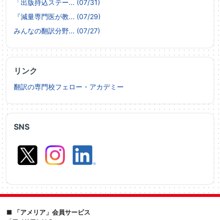
「出版持込ステー... (07/31)
『減量専門医が教... (07/29)
みんなの翻訳分野... (07/27)
リンク
翻訳の専門校フェロー・アカデミー
SNS
■ 「アメリア」会員サービス