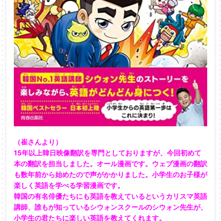
（崔さんより）
15年以上韓日映像翻訳を専門としておりますが、今回初めて
本の翻訳を担当しました。オール漫画です。ウェブ漫画の翻訳
も数年前から始めたので声がかかりました。小学生のお子様が
楽しく英語を学べる学習漫画です。
韓国の有名俳優たちにも英語を教えているというカリスマ英語
講師、誰もが知っているシウォンスクールのシウォン先生が、
小学生の君たちに楽しい英語を教えてくれます。