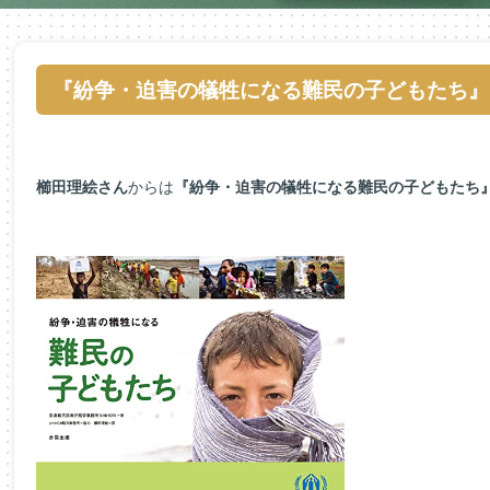
『紛争・迫害の犠牲になる難民の子どもたち』
櫛田理絵さん
からは
『紛争・迫害の犠牲になる難民の子どもたち