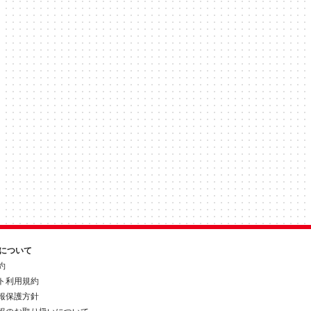
約について
約
ト利用規約
報保護方針