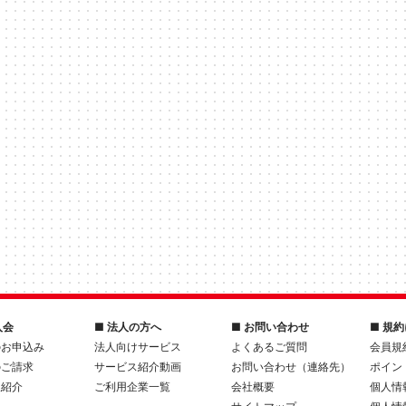
入会
■ 法人の方へ
■ お問い合わせ
■ 規
のお申込み
法人向けサービス
よくあるご質問
会員規
のご請求
サービス紹介動画
お問い合わせ（連絡先）
ポイン
人紹介
ご利用企業一覧
会社概要
個人情