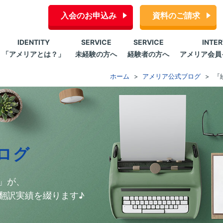
入会のお申込み
資料のご請求
IDENTITY
SERVICE
SERVICE
INTE
「アメリアとは？」
未経験の方へ
経験者の方へ
アメリア会員
ホーム
アメリア公式ブログ
『
ログ
」が、
翻訳実績を綴ります♪