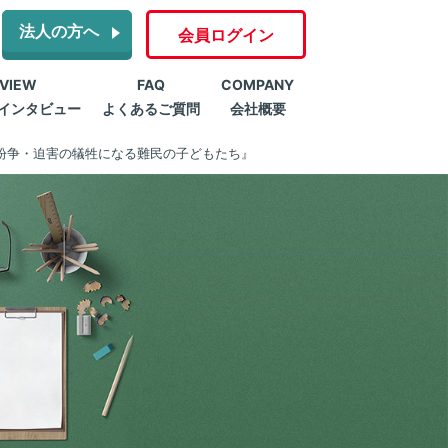
法人の方へ
会員ログイン
RVIEW
FAQ
COMPANY
インタビュー
よくあるご質問
会社概要
紛争・迫害の犠牲になる難民の子どもたち』