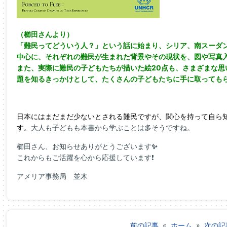
（櫛田さんより）
「難民ってどういう人？」という話に始まり、シリア、南スーダ
中心に、それぞれの難民が生まれた背景やその現状を、図や写真
また、実際に難民の子どもたちが描いた絵20点も、さまざまな思
題を知るきっかけとして、たくさんの子どもたちに手に取っても
日本にはまだまだ少ないとされる難民ですが、関心を持って自ら
す。
大人も子どもも本書から学ぶことは多そうですね。
櫛田さん、お知らせありがとうございます
✨
これからもご活躍を心から応援しています❗
アメリア事務局 並木
前の記事
«
ホーム
»
次の記