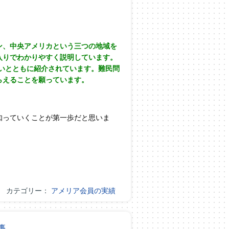
ン、中央アメリカという三つの地域を
入りでわかりやすく説明しています。
いとともに紹介されています。難民問
らえることを願っています。
知っていくことが第一歩だと思いま
カテゴリー：
アメリア会員の実績
事