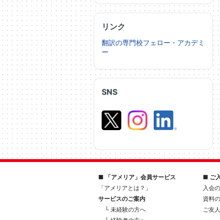
リンク
翻訳の専門校フェロー・アカデミ
ー
SNS
■ 「アメリア」会員サービス
■ ご
「アメリアとは？」
入会
サービスのご案内
資料
└ 未経験の方へ
ご友