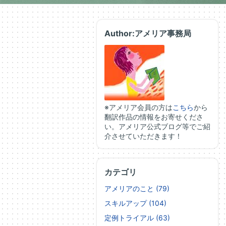
Author:アメリア事務局
※アメリア会員の方は
こちら
から
翻訳作品の情報をお寄せくださ
い。アメリア公式ブログ等でご紹
介させていただきます！
カテゴリ
アメリアのこと (79)
スキルアップ (104)
定例トライアル (63)