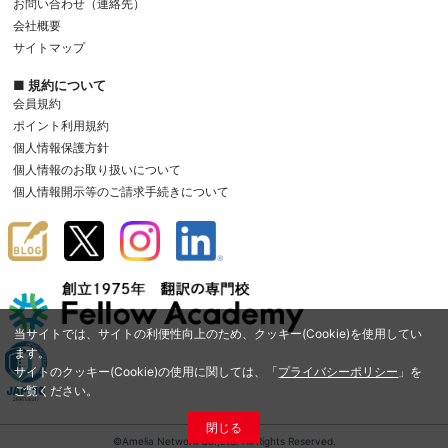
お問い合わせ（連絡先）
会社概要
サイトマップ
■ 規約について
会員規約
ポイント利用規約
個人情報保護方針
個人情報のお取り扱いについて
個人情報開示等のご請求手続きについて
当サイトでは、サイトの利便性向上のため、クッキー(Cookie)を使用してい
ます。
サイトのクッキー(Cookie)の使用に関しては、「
プライバシーポリシー
」を
ご覧ください。
閉じる
©Amelia Network Co.,Ltd. All Rights Reserved.