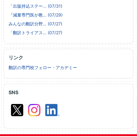
「出版持込ステー... (07/31)
『減量専門医が教... (07/29)
みんなの翻訳分野... (07/27)
「翻訳トライアス... (07/27)
リンク
翻訳の専門校フェロー・アカデミー
SNS