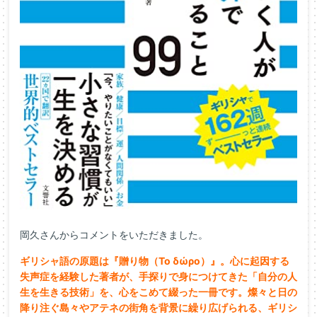
岡久さんからコメントをいただきました。
ギリシャ語の原題は『贈り物（Το δώρο）』。心に起因する
失声症を経験した著者が、手探りで身につけてきた「自分の人
生を生きる技術」を、心をこめて綴った一冊です。燦々と日の
降り注ぐ島々やアテネの街角を背景に繰り広げられる、ギリシ