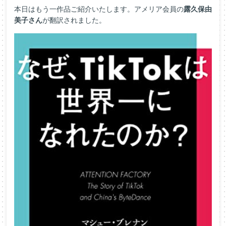
本日はもう一作品ご紹介いたします。アメリア会員の
露久保由
美子さん
が翻訳されました。