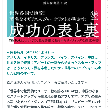
～内容紹介（Amazonより）～
アメリカ、イギリス、フランス、ドイツ、スペイン、中国…、
世界各国で絶賛！アパートの一室から始まったスタートアップ
は、どうやって世界を席巻したのか？世界一のアプリを生み出
した戦略のすべて。
露久保さんから頂いたコメントもご紹介いたします↓
「世界中で驚異的なユーザー数を誇るTikTokは、中国の小さ
なスタートアップから生まれた動画アプリです。アプリの生み
の親であるバイトダンス（字節跳動）は、『コピー上等』の中
国市場で熾烈な競争を勝ち抜き、想像を絶するスピードでユニ