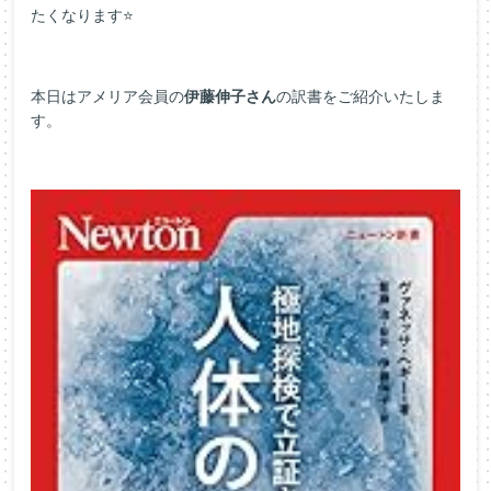
たくなります⭐
本日はアメリア会員の
伊藤伸子さん
の訳書をご紹介いたしま
す。