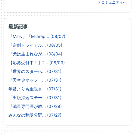
コミュニティへ
最新記事
『Marv』『Milarep... (08/07)
『定例トライアル... (08/05)
『犬は生まれなが... (08/04)
【応募受付中！】2... (08/03)
『世界のスター伝... (07/31)
『天空史マップ ... (07/31)
年齢よりも重視さ... (07/31)
「出版持込ステー... (07/31)
『減量専門医が教... (07/29)
みんなの翻訳分野... (07/27)