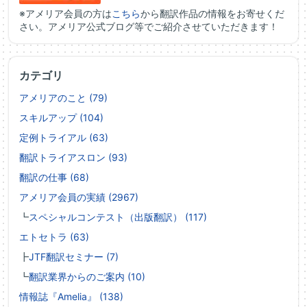
※アメリア会員の方は
こちら
から翻訳作品の情報をお寄せくだ
さい。アメリア公式ブログ等でご紹介させていただきます！
カテゴリ
アメリアのこと (79)
スキルアップ (104)
定例トライアル (63)
翻訳トライアスロン (93)
翻訳の仕事 (68)
アメリア会員の実績 (2967)
┗
スペシャルコンテスト（出版翻訳） (117)
エトセトラ (63)
┣
JTF翻訳セミナー (7)
┗
翻訳業界からのご案内 (10)
情報誌『Amelia』 (138)