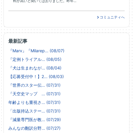
料が高いと聞いてはおりました。昨年...
コミュニティへ
最新記事
『Marv』『Milarep... (08/07)
『定例トライアル... (08/05)
『犬は生まれなが... (08/04)
【応募受付中！】2... (08/03)
『世界のスター伝... (07/31)
『天空史マップ ... (07/31)
年齢よりも重視さ... (07/31)
「出版持込ステー... (07/31)
『減量専門医が教... (07/29)
みんなの翻訳分野... (07/27)