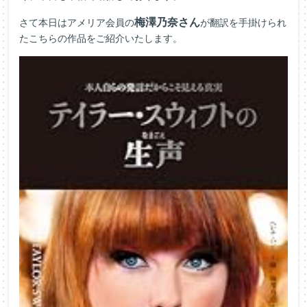
梅澤乃奈さん
さて本日はアメリア会員の
が翻訳を手掛けられ
たこちらの作品をご紹介いたします。