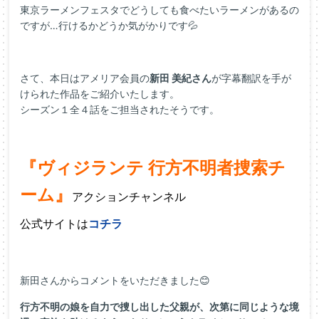
東京ラーメンフェスタでどうしても食べたいラーメンがあるの
ですが…行けるかどうか気がかりです💦
さて、本日はアメリア会員の
新田 美紀さん
が字幕翻訳を手が
けられた作品をご紹介いたします。
シーズン１全４話をご担当されたそうです。
『ヴィジランテ 行方不明者捜索チ
ーム』
アクションチャンネル
公式サイトは
コチラ
新田さんからコメントをいただきました😊
行方不明の娘を自力で捜し出した父親が、次第に同じような境