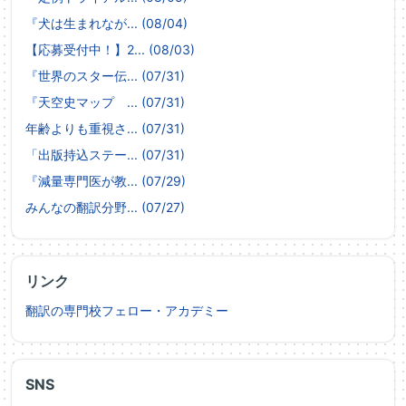
『犬は生まれなが... (08/04)
【応募受付中！】2... (08/03)
『世界のスター伝... (07/31)
『天空史マップ ... (07/31)
年齢よりも重視さ... (07/31)
「出版持込ステー... (07/31)
『減量専門医が教... (07/29)
みんなの翻訳分野... (07/27)
リンク
翻訳の専門校フェロー・アカデミー
SNS