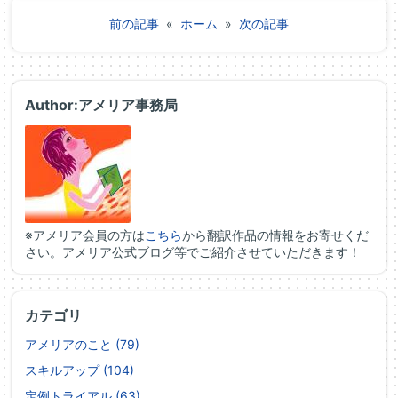
前の記事
«
ホーム
»
次の記事
Author:アメリア事務局
※アメリア会員の方は
こちら
から翻訳作品の情報をお寄せくだ
さい。アメリア公式ブログ等でご紹介させていただきます！
カテゴリ
アメリアのこと (79)
スキルアップ (104)
定例トライアル (63)