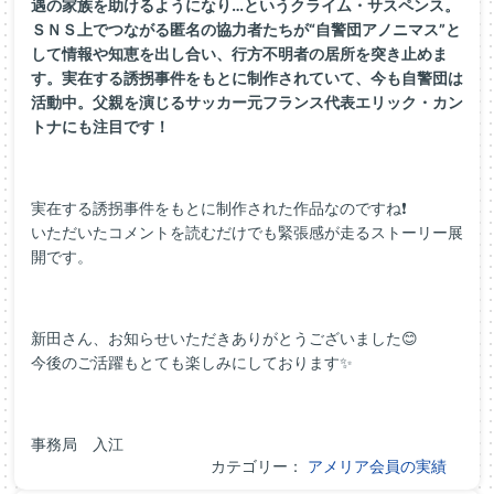
遇の家族を助けるようになり…というクライム・サスペンス。
ＳＮＳ上でつながる匿名の協力者たちが“自警団アノニマス”と
して情報や知恵を出し合い、行方不明者の居所を突き止めま
す。実在する誘拐事件をもとに制作されていて、今も自警団は
活動中。父親を演じるサッカー元フランス代表エリック・カン
トナにも注目です！
実在する誘拐事件をもとに制作された作品なのですね❗
いただいたコメントを読むだけでも緊張感が走るストーリー展
開です。
新田さん、お知らせいただきありがとうございました😊
今後のご活躍もとても楽しみにしております✨
事務局 入江
カテゴリー：
アメリア会員の実績