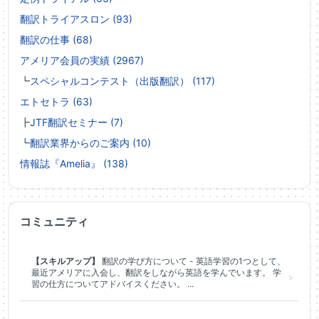
翻訳トライアスロン (93)
翻訳の仕事 (68)
アメリア会員の実績 (2967)
┗
スペシャルコンテスト（出版翻訳） (117)
エトセトラ (63)
┣
JTF翻訳セミナー (7)
┗
翻訳業界からのご案内 (10)
情報誌『Amelia』 (138)
コミュニティ
【スキルアップ】
翻訳の学び方について - 英語学習の1つとして、
最近アメリアに入会し、翻訳をしながら英語を学んでいます。 学
習の仕方についてアドバイスください。 ...