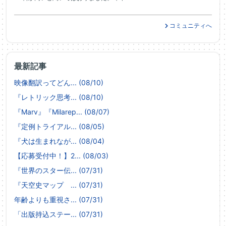
コミュニティへ
最新記事
映像翻訳ってどん... (08/10)
『レトリック思考... (08/10)
『Marv』『Milarep... (08/07)
『定例トライアル... (08/05)
『犬は生まれなが... (08/04)
【応募受付中！】2... (08/03)
『世界のスター伝... (07/31)
『天空史マップ ... (07/31)
年齢よりも重視さ... (07/31)
「出版持込ステー... (07/31)