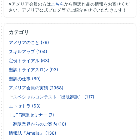
※アメリア会員の方は
こちら
から翻訳作品の情報をお寄せくだ
さい。アメリア公式ブログ等でご紹介させていただきます！
カテゴリ
アメリアのこと (79)
スキルアップ (104)
定例トライアル (63)
翻訳トライアスロン (93)
翻訳の仕事 (69)
アメリア会員の実績 (2968)
┗
スペシャルコンテスト（出版翻訳） (117)
エトセトラ (63)
┣
JTF翻訳セミナー (7)
┗
翻訳業界からのご案内 (10)
情報誌『Amelia』 (138)