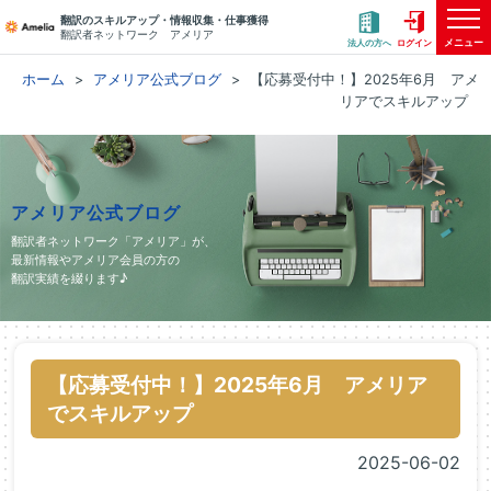
翻訳のスキルアップ・情報収集・仕事獲得
翻訳者ネットワーク アメリア
メニュー
法人の方へ
ログイン
ホーム
アメリア公式ブログ
【応募受付中！】2025年6月 アメ
リアでスキルアップ
アメリア公式ブログ
翻訳者ネットワーク「アメリア」が、
最新情報やアメリア会員の方の
翻訳実績を綴ります♪
【応募受付中！】2025年6月 アメリア
でスキルアップ
2025-06-02