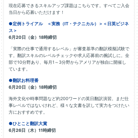
現在応募できるスキルアップ課題はこちらです。すべてご入会
当日から応募いただけます！
●定例トライアル ＜実務（IT・テクニカル）＞＜日英ビジネ
ス＞
6月20日（金）18時締切
「実際の仕事で通用するレベル」が審査基準の翻訳模擬試験で
す。翻訳スキルのレベルチェックや求人応募前の腕試しに。全
部で10分野あり、毎月1～3分野からアメリアが独自に開催し
ています。
●翻訳お料理番
6月20日（金）18時締切
海外文化や時事問題など約200ワードの英日翻訳演習。まだ仕
事レベルではないけれど、様々な文書を訳して実力をつけたい
方におすすめです。
●ひとこと翻訳大賞
6月26日（木）11時締切