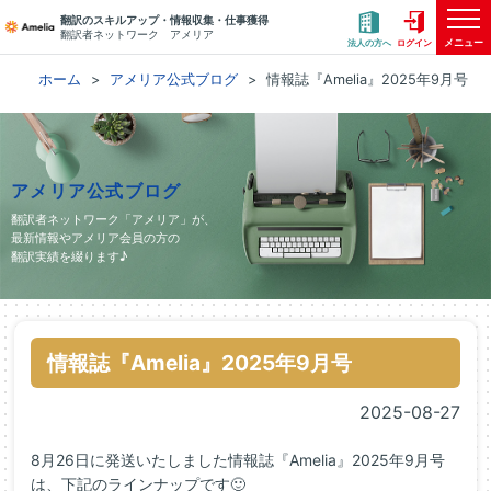
翻訳のスキルアップ・情報収集・仕事獲得
翻訳者ネットワーク アメリア
メニュー
法人の方へ
ログイン
ホーム
アメリア公式ブログ
情報誌『Amelia』2025年9月号
アメリア公式ブログ
翻訳者ネットワーク「アメリア」が、
最新情報やアメリア会員の方の
翻訳実績を綴ります♪
情報誌『Amelia』2025年9月号
2025-08-27
8月26日に発送いたしました情報誌『Amelia』2025年9月号
は、下記のラインナップです🙂