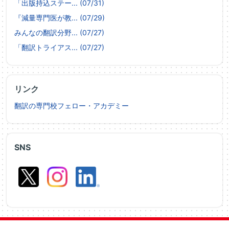
「出版持込ステー... (07/31)
『減量専門医が教... (07/29)
みんなの翻訳分野... (07/27)
「翻訳トライアス... (07/27)
リンク
翻訳の専門校フェロー・アカデミー
SNS