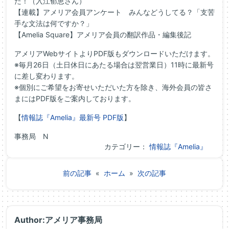
た！（入江郁恵さん）
【連載】アメリア会員アンケート みんなどうしてる？「支苦
手な文法は何ですか？」
【Amelia Square】アメリア会員の翻訳作品・編集後記
アメリアWebサイトよりPDF版もダウンロードいただけます。
※毎月26日（土日休日にあたる場合は翌営業日）11時に最新号
に差し変わります。
※個別にご希望をお寄せいただいた方を除き、
海外会員の皆さ
まにはPDF版をご案内しております。
【
情報誌『Amelia』最新号 PDF版
】
事務局 N
カテゴリー：
情報誌『Amelia』
前の記事
«
ホーム
»
次の記事
Author:アメリア事務局