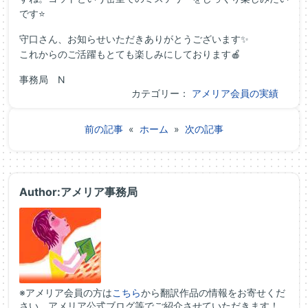
です⭐
守口さん、お知らせいただきありがとうございます✨
これからのご活躍もとても楽しみにしております🍎
事務局 N
カテゴリー：
アメリア会員の実績
前の記事
«
ホーム
»
次の記事
Author:アメリア事務局
※アメリア会員の方は
こちら
から翻訳作品の情報をお寄せくだ
さい。アメリア公式ブログ等でご紹介させていただきます！