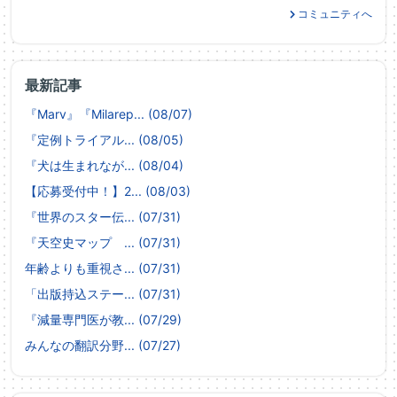
コミュニティへ
最新記事
『Marv』『Milarep... (08/07)
『定例トライアル... (08/05)
『犬は生まれなが... (08/04)
【応募受付中！】2... (08/03)
『世界のスター伝... (07/31)
『天空史マップ ... (07/31)
年齢よりも重視さ... (07/31)
「出版持込ステー... (07/31)
『減量専門医が教... (07/29)
みんなの翻訳分野... (07/27)