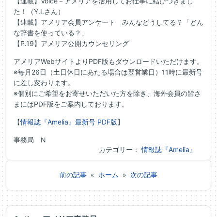
【連載】Voice－
アメリアを活用してお仕事に結びつきまし
た！（Y.I.さん）
【連載】アメリア会員アンケート みんなどうしてる？「どん
な辞書を使っている？」
【P.19】アメリア公開カウンセリング
アメリアWebサイトよりPDF版もダウンロードいただけます。
※毎月26日（土日休日にあたる場合は翌営業日）11時に最新号
に差し変わります。
※個別にご希望をお寄せいただいた方を除き、
海外会員の皆さ
まにはPDF版をご案内しております。
【
情報誌『Amelia』最新号 PDF版
】
事務局 N
カテゴリー：
情報誌『Amelia』
前の記事
«
ホーム
»
次の記事