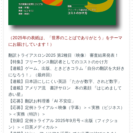
（2025年の表紙は、「世界のことばでありがとう」をテーマ
にお届けしています！）
翻訳トライアスロン2025 第2種目〈映像〉 審査結果発表！
【特集】フリーランス翻訳者としてのコストのかけ方
【連載】ゲーム、出版、ときどきコラム「
自分の翻訳を大好き
になろう！」（最終回）
【連載】日本語にしにくい英語 「たかが数字、されど数字」
【連載】アメリア流 書評サロン 本の素顔 『はじめまして
赤い星』
【応募】翻訳お料理番「AI 不安症」
【応募】定例トライアル＜映像（字幕）＞＜実務（ビジネス）
＞＜
実務（特許）＞
【別刷】定例トライアル 2025年9月号＜出版（フィクショ
ン）＞＜日英メディカル＞