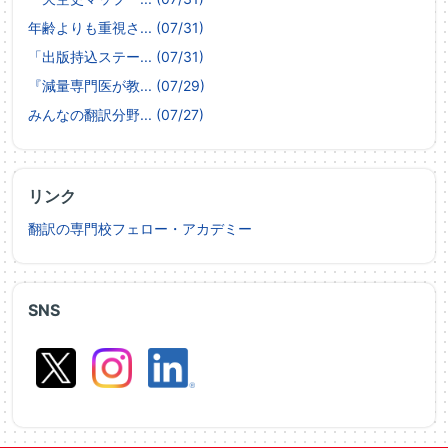
年齢よりも重視さ... (07/31)
「出版持込ステー... (07/31)
『減量専門医が教... (07/29)
みんなの翻訳分野... (07/27)
リンク
翻訳の専門校フェロー・アカデミー
SNS