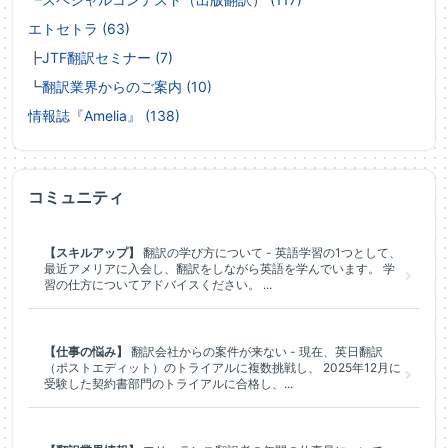
エトセトラ (63)
┣
JTF翻訳セミナー (7)
┗
翻訳業界からのご案内 (10)
情報誌『Amelia』 (138)
コミュニティ
【スキルアップ】
翻訳の学び方について - 英語学習の1つとして、
最近アメリアに入会し、翻訳をしながら英語を学んでいます。 学
習の仕方についてアドバイスください。 ...
【仕事の悩み】
翻訳会社からの案件が来ない - 現在、英日翻訳
（ポストエディット）のトライアルに複数挑戦し、 2025年12月に
受験した契約書部門のトライアルに合格し、...