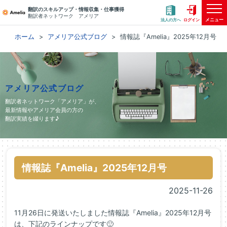
翻訳のスキルアップ・情報収集・仕事獲得
翻訳者ネットワーク アメリア
メニュー
法人の方へ
ログイン
ホーム
アメリア公式ブログ
情報誌『Amelia』2025年12月号
アメリア公式ブログ
翻訳者ネットワーク「アメリア」が、
最新情報やアメリア会員の方の
翻訳実績を綴ります♪
情報誌『Amelia』2025年12月号
2025-11-26
11月26日に発送いたしました情報誌『Amelia』2025年12月号
は、下記のラインナップです🙂