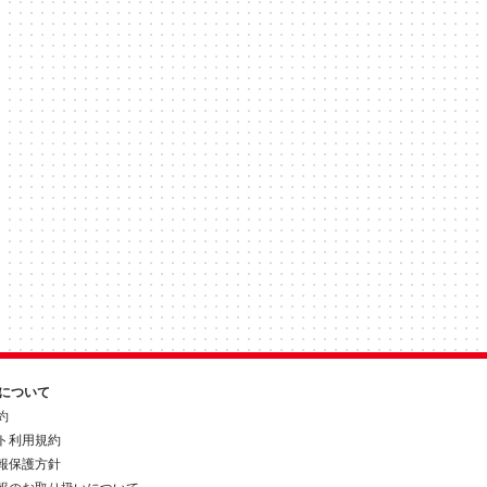
約について
約
ト利用規約
報保護方針