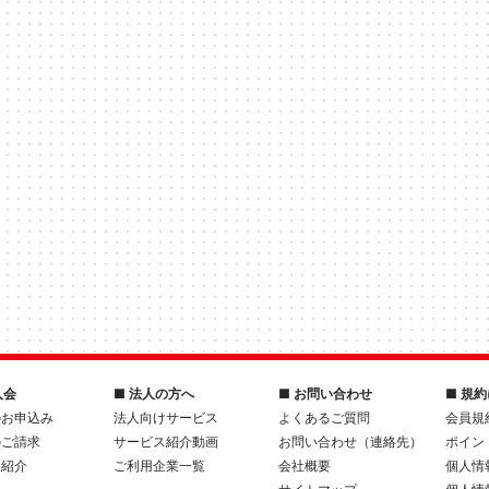
入会
■ 法人の方へ
■ お問い合わせ
■ 規
のお申込み
法人向けサービス
よくあるご質問
会員規
のご請求
サービス紹介動画
お問い合わせ（連絡先）
ポイン
人紹介
ご利用企業一覧
会社概要
個人情