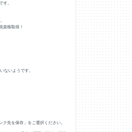
です。
す。
員資格取得！
いないようです。
てリンク先を保存」をご選択ください。