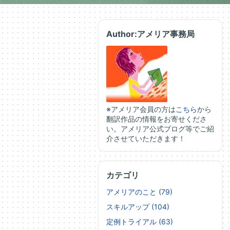
Author:アメリア事務局
※アメリア会員の方は
こちら
から
翻訳作品の情報をお寄せくださ
い。アメリア公式ブログ等でご紹
介させていただきます！
カテゴリ
アメリアのこと (79)
スキルアップ (104)
定例トライアル (63)