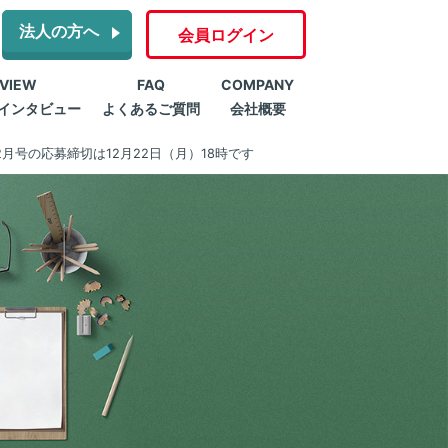
法人の方へ
会員ログイン
RVIEW
FAQ
COMPANY
インタビュー
よくあるご質問
会社概要
月号の応募締切は12月22日（月）18時です