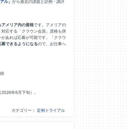
アル」
から過去の課題と訳例・講評
るアメリア内の資格
です。アメリアの
、対応する「クラウン会員」資格も併
かがあれば応募が可能です。「クラウ
応募できるようになる
ので、お仕事へ
取得
026年6月下旬）。
カテゴリー：
定例トライアル