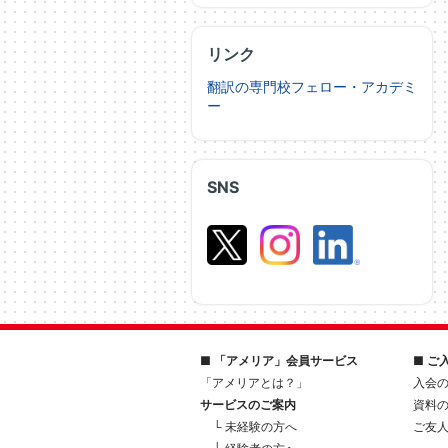
リンク
翻訳の専門校フェロー・アカデミ
ー
SNS
■ 「アメリア」会員サービス
■ ご
「アメリアとは？」
入会
サービスのご案内
資料
└ 未経験の方へ
ご友