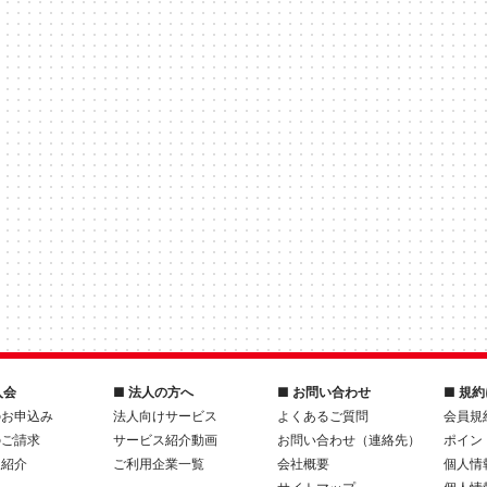
入会
■ 法人の方へ
■ お問い合わせ
■ 規
のお申込み
法人向けサービス
よくあるご質問
会員規
のご請求
サービス紹介動画
お問い合わせ（連絡先）
ポイン
人紹介
ご利用企業一覧
会社概要
個人情