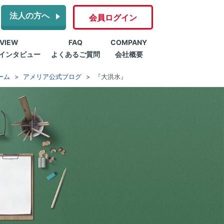
法人の方へ
会員ログイン
RVIEW
FAQ
COMPANY
インタビュー
よくあるご質問
会社概要
ーム
アメリア公式ブログ
『大洪水』