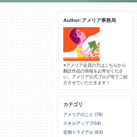
Author:アメリア事務局
※アメリア会員の方は
こちら
から
翻訳作品の情報をお寄せくださ
い。アメリア公式ブログ等でご紹
介させていただきます！
カテゴリ
アメリアのこと (79)
スキルアップ (104)
定例トライアル (63)