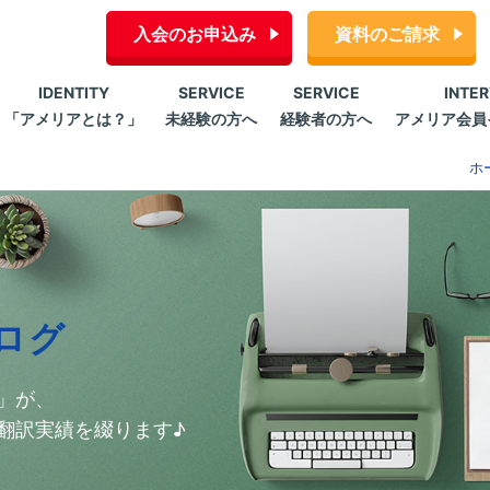
入会のお申込み
資料のご請求
IDENTITY
SERVICE
SERVICE
INTE
「アメリアとは？」
未経験の方へ
経験者の方へ
アメリア会員
ホ
ログ
」が、
翻訳実績を綴ります♪