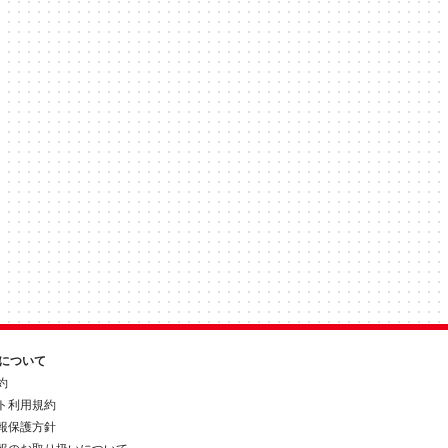
約について
約
ト利用規約
報保護方針