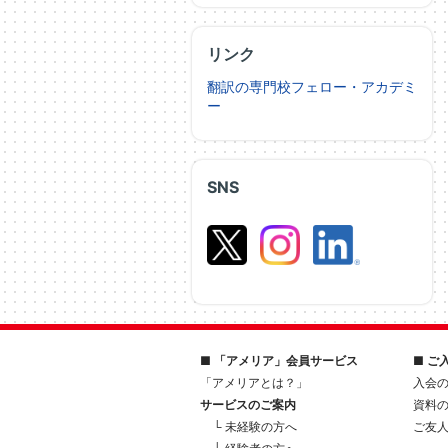
リンク
翻訳の専門校フェロー・アカデミ
ー
SNS
■ 「アメリア」会員サービス
■ ご
「アメリアとは？」
入会
サービスのご案内
資料
└ 未経験の方へ
ご友