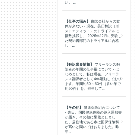
い。 ...
【仕事の悩み】
翻訳会社からの案
件が来ない - 現在、英日翻訳（ポ
ストエディット）のトライアルに
複数挑戦し、 2025年12月に受験し
た契約書部門のトライアルに合格
し、...
【翻訳業界情報】
フリーランス翻
訳者の年間の仕事量について - は
じめまして。私は現在、フリーラ
ンス翻訳者として4年活動しており
ます。年間約50～60件（多い年で
約90件）を、担当して...
【その他】
健康保険組合について
- 先日、国民健康保険の納入通知書
が届き、その額に呆然としまし
た。居住地である市は国保保険料
が高いと聞いてはおりました。昨
年...