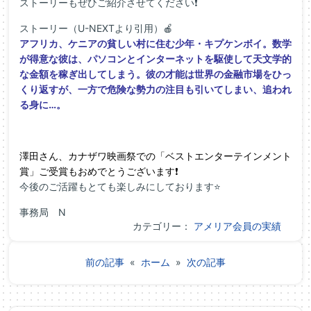
ストーリーもぜひご紹介させてください❗
ストーリー（U-NEXTより引用）🍎
アフリカ、ケニアの貧しい村に住む少年・キプケンボイ。数学
が得意な彼は、パソコンとインターネットを駆使して天文学的
な金額を稼ぎ出してしまう。彼の才能は世界の金融市場をひっ
くり返すが、一方で危険な勢力の注目も引いてしまい、追われ
る身に…。
澤田さん、カナザワ映画祭での「ベストエンターテインメント
賞」ご受賞もおめでとうございます❗
今後のご活躍もとても楽しみにしております⭐
事務局 N
カテゴリー：
アメリア会員の実績
前の記事
«
ホーム
»
次の記事