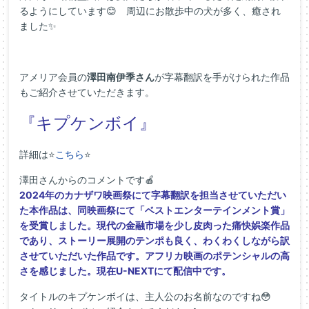
るようにしています😊 周辺にお散歩中の犬が多く、癒され
ました✨
アメリア会員の
澤田南伊季さん
が字幕翻訳を手がけられた作品
もご紹介させていただきます。
『キプケンボイ』
詳細は⭐
こちら
⭐
澤田さんからのコメントです🍎
2024年のカナザワ映画祭にて字幕翻訳を担当させていただい
た本作品は、同映画祭にて「ベストエンターテインメント賞」
を受賞しました。現代の金融市場を少し皮肉った痛快娯楽作品
であり、ストーリー展開のテンポも良く、わくわくしながら訳
させていただいた作品です。アフリカ映画のポテンシャルの高
さを感じました。現在U-NEXTにて配信中です。
タイトルのキプケンボイは、主人公のお名前なのですね😳