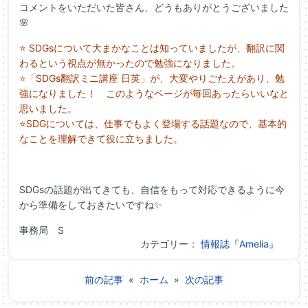
コメントをいただいた皆さん、どうもありがとうございました
🌸
⭐
SDGsについて大まかなことは知っていましたが、翻訳に関
わるという視点が無かったので勉強になりました。
⭐「SDGs翻訳ミニ講座 日英」が、大変やりごたえがあり、勉
強になりました！ このようなページが毎回あったらいいなと
思いました。
⭐SDGについては、仕事でもよく登場する話題なので、基本的
なことを理解できて役に立ちました。
SDGsの話題が出てきても、自信をもって対応できるように今
から準備をしておきたいですね✨
事務局 S
カテゴリー：
情報誌『Amelia』
前の記事
«
ホーム
»
次の記事