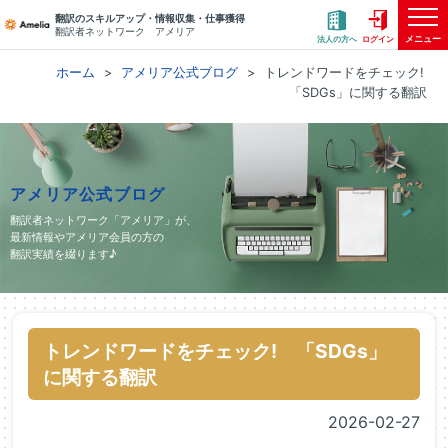
翻訳のスキルアップ・情報収集・仕事獲得
翻訳者ネットワーク アメリア
メニュー
法人の方へ
ログイン
ホーム
アメリア公式ブログ
トレンドワードをチェック!
「SDGs」に関する翻訳
アメリア公式ブログ
翻訳者ネットワーク「アメリア」が、
最新情報やアメリア会員の方の
翻訳実績を綴ります♪
トレンドワードをチェック! 「SDGs」
に関する翻訳
2026-02-27