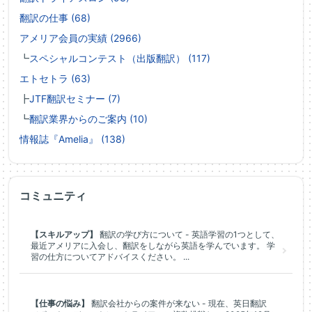
翻訳の仕事 (68)
アメリア会員の実績 (2966)
┗
スペシャルコンテスト（出版翻訳） (117)
エトセトラ (63)
┣
JTF翻訳セミナー (7)
┗
翻訳業界からのご案内 (10)
情報誌『Amelia』 (138)
コミュニティ
【スキルアップ】
翻訳の学び方について - 英語学習の1つとして、
最近アメリアに入会し、翻訳をしながら英語を学んでいます。 学
習の仕方についてアドバイスください。 ...
【仕事の悩み】
翻訳会社からの案件が来ない - 現在、英日翻訳