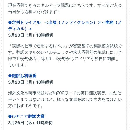
現在応募できるスキルアップ課題はこちらです。すべてご入会
当日から応募いただけます！
●定例トライアル ＜出版（ノンフィクション）＞＜実務（メ
ディカル）＞
3月23日（月）18時締切
「実際の仕事で通用するレベル」が審査基準の翻訳模擬試験で
す。翻訳スキルのレベルチェックや求人応募前の腕試しに。全
部で10分野あり、毎月1～3分野からアメリアが独自に開催し
ています。
●翻訳お料理番
3月23日（月）18時締切
海外文化や時事問題など約200ワードの英日翻訳演習。まだ仕
事レベルではないけれど、様々な文書を訳して実力をつけたい
方におすすめです。
●ひとこと翻訳大賞
3月26日（木）11時締切