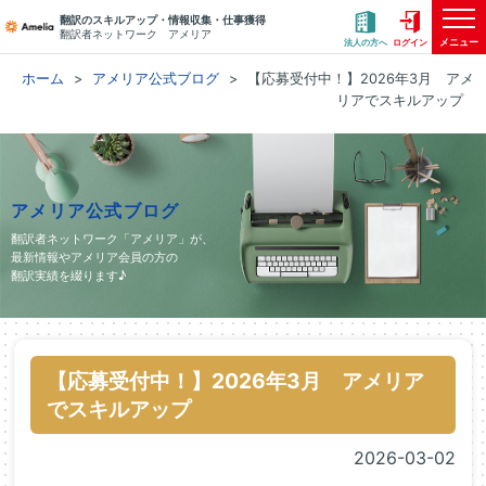
翻訳のスキルアップ・情報収集・仕事獲得
翻訳者ネットワーク アメリア
メニュー
法人の方へ
ログイン
ホーム
アメリア公式ブログ
【応募受付中！】2026年3月 アメ
リアでスキルアップ
アメリア公式ブログ
翻訳者ネットワーク「アメリア」が、
最新情報やアメリア会員の方の
翻訳実績を綴ります♪
【応募受付中！】2026年3月 アメリア
でスキルアップ
2026-03-02